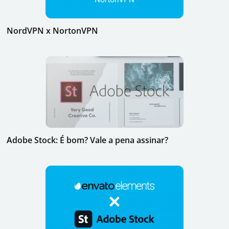
NordVPN x NortonVPN
Adobe Stock: É bom? Vale a pena assinar?