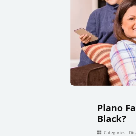
Plano F
Black?
Categories:
Dic