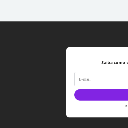
Saiba como e
Ao