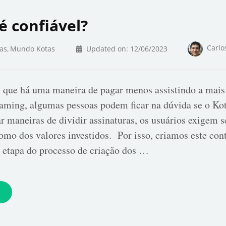
é confiável?
Carlo
as
Mundo Kotas
Updated on:
12/06/2023
 que há uma maneira de pagar menos assistindo a mais
eaming, algumas pessoas podem ficar na dúvida se o Kot
ar maneiras de dividir assinaturas, os usuários exigem s
omo dos valores investidos. Por isso, criamos este co
 etapa do processo de criação dos …