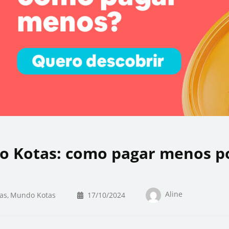
do Kotas: como pagar menos p
Aline
as
Mundo Kotas
17/10/2024