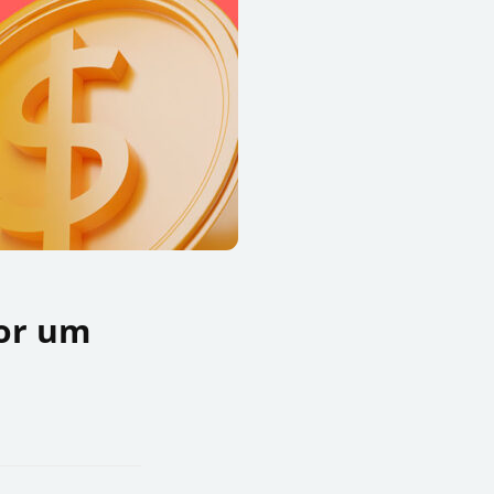
or um