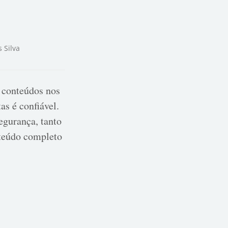
s Silva
 conteúdos nos
as é confiável.
egurança, tanto
nteúdo completo