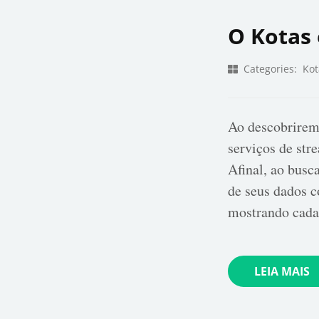
O Kotas 
Categories:
Kot
Ao descobrirem
serviços de str
Afinal, ao busc
de seus dados c
mostrando cada
LEIA MAIS