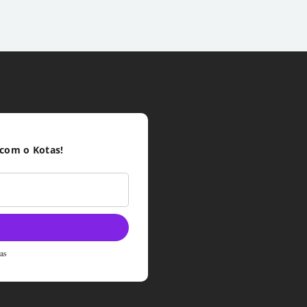
 com o Kotas!
tas