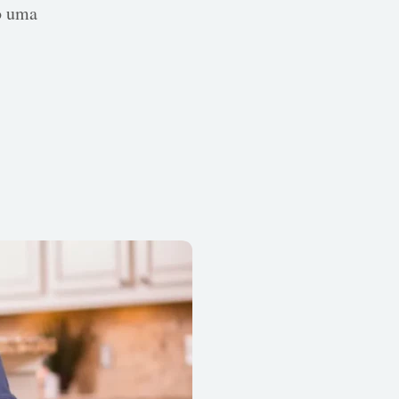
o uma