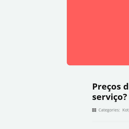
Preços 
serviço?
Categories:
Kot