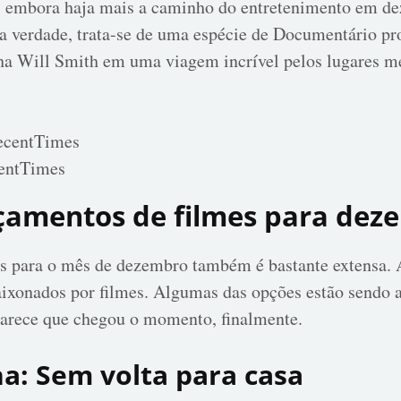
ta, embora haja mais a caminho do entretenimento em de
 verdade, trata-se de uma espécie de Documentário pr
a Will Smith em uma viagem incrível pelos lugares m
entTimes
nçamentos de filmes para dez
mes para o mês de dezembro também é bastante extensa. 
aixonados por filmes. Algumas das opções estão sendo
parece que chegou o momento, finalmente.
: Sem volta para casa