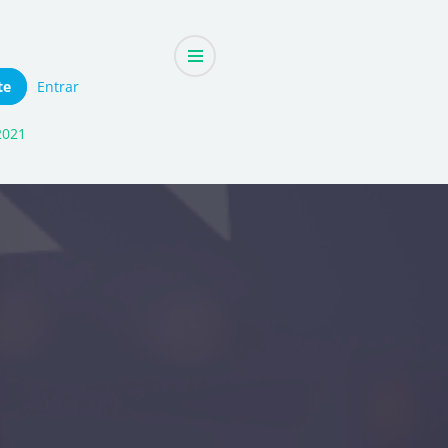
te
Entrar
2021