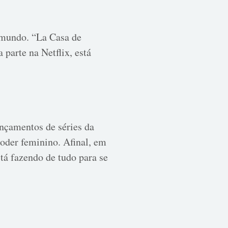
 mundo. “La Casa de
 parte na Netflix, está
nçamentos de séries da
poder feminino. Afinal, em
tá fazendo de tudo para se