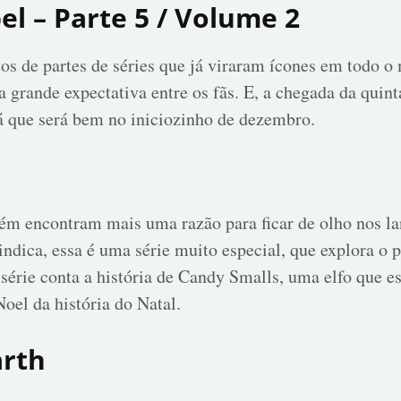
el – Parte 5 / Volume 2
 de partes de séries que já viraram ícones em todo o
 grande expectativa entre os fãs. E, a chegada da quinta
já que será bem no iniciozinho de dezembro.
m encontram mais uma razão para ficar de olho nos la
ndica, essa é uma série muito especial, que explora o 
série conta a história de Candy Smalls, uma elfo que es
oel da história do Natal.
arth