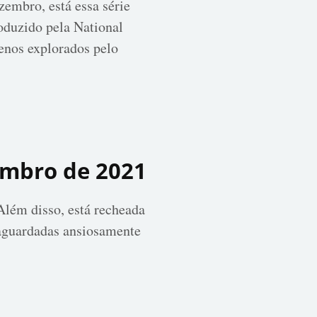
zembro, está essa série
oduzido pela National
enos explorados pelo
embro de 2021
Além disso, está recheada
 aguardadas ansiosamente