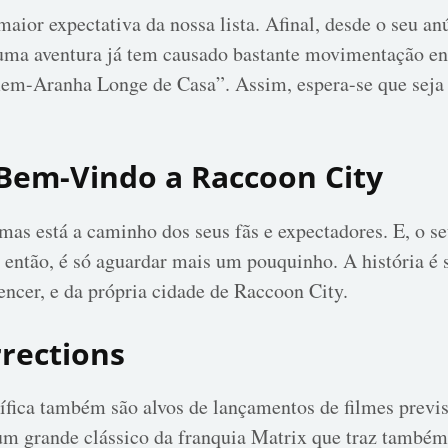
maior expectativa da nossa lista. Afinal, desde o seu anú
 aventura já tem causado bastante movimentação entre
m-Aranha Longe de Casa”. Assim, espera-se que seja
 Bem-Vindo a Raccoon City
as está a caminho dos seus fãs e expectadores. E, o s
 então, é só aguardar mais um pouquinho. A história é 
ncer, e da própria cidade de Raccoon City.
rrections
tífica também são alvos de lançamentos de filmes previ
 um grande clássico da franquia Matrix que traz tamb