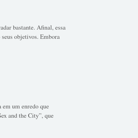
dar bastante. Afinal, essa
o seus objetivos. Embora
ta em um enredo que
ex and the City”, que