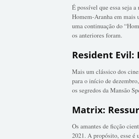
É possível que essa seja a 
Homem-Aranha em mais uma
uma continuação do “Home
os anteriores foram.
Resident Evil:
Mais um clássico dos cinem
para o início de dezembro,
os segredos da Mansão Spe
Matrix: Ressu
Os amantes de ficção cien
2021. A propósito, esse é