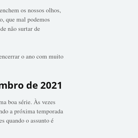
 enchem os nossos olhos,
to, que mal podemos
de não surtar de
a encerrar o ano com muito
embro de 2021
ma boa série. Às vezes
dando a próxima temporada
res quando o assunto é