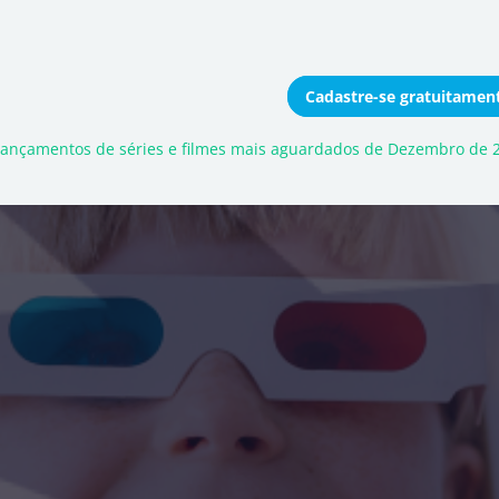
Cadastre-se
gratuitamen
onomizar coletivamente
 lançamentos de séries e filmes mais aguardados de Dezembro de 