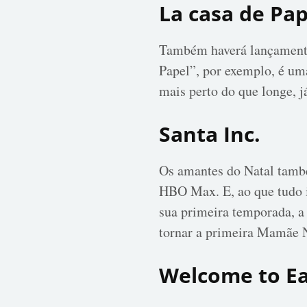
La casa de Pap
Também haverá lançamentos
Papel”, por exemplo, é uma
mais perto do que longe, 
Santa Inc.
Os amantes do Natal també
HBO Max. E, ao que tudo i
sua primeira temporada, a 
tornar a primeira Mamãe N
Welcome to E