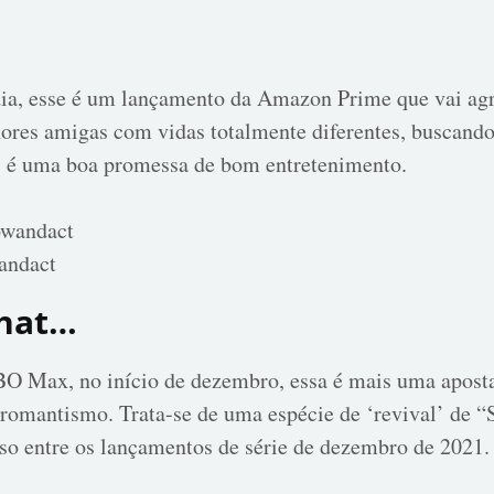
a, esse é um lançamento da Amazon Prime que vai agra
lhores amigas com vidas totalmente diferentes, buscand
, é uma boa promessa de bom entretenimento.
andact
that…
HBO Max, no início de dezembro, essa é mais uma apos
romantismo. Trata-se de uma espécie de ‘revival’ de “S
so entre os lançamentos de série de dezembro de 2021.