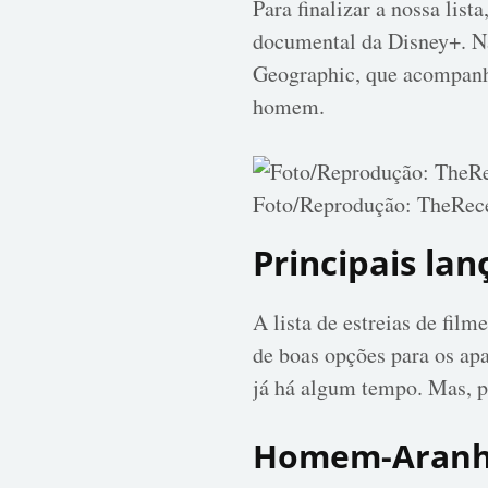
Para finalizar a nossa lis
documental da Disney+. Na
Geographic, que acompanh
homem.
Foto/Reprodução: TheRec
Principais la
A lista de estreias de fil
de boas opções para os ap
já há algum tempo. Mas, 
Homem-Aranha