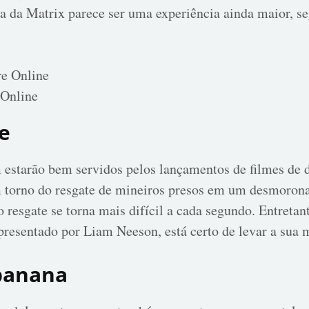
da da Matrix parece ser uma experiência ainda maior, se
 Online
e
estarão bem servidos pelos lançamentos de filmes de 
m torno do resgate de mineiros presos em um desmoron
o resgate se torna mais difícil a cada segundo. Entreta
resentado por Liam Neeson, está certo de levar a sua m
banana