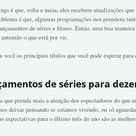
ngs é que, volta e meia, eles recebem atualizações que
oblema é que, algumas programações nos prendem tan
ançamentos de séries e filmes. Então, uma boa maneira 
 antemão o que está por vir.
a você os principais títulos que você pode esperar par
nçamentos de séries para dez
a que prenda mais a atenção dos espectadores do que u
 nos deixar pensando se estamos vivendo, ou só aguar
, as expectativas para o último mês do ano são as melho