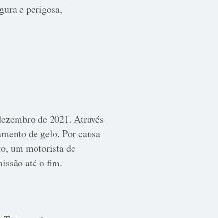
gura e perigosa,
dezembro de 2021. Através
amento de gelo. Por causa
nto, um motorista de
issão até o fim.