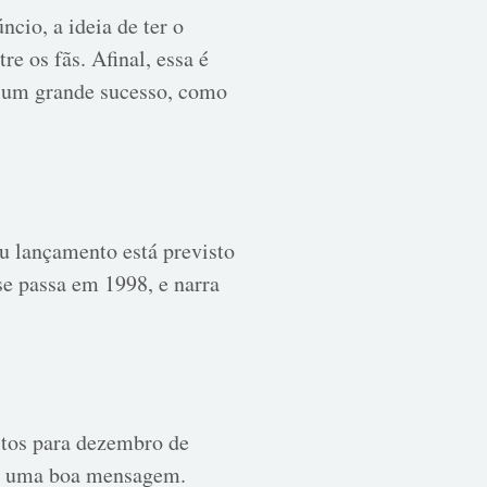
ncio, a ideia de ter o
 os fãs. Afinal, essa é
 um grande sucesso, como
eu lançamento está previsto
se passa em 1998, e narra
stos para dezembro de
ém uma boa mensagem.