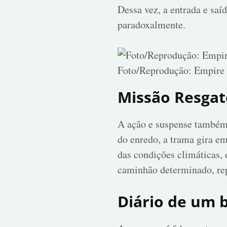
Dessa vez, a entrada e saí
paradoxalmente.
Foto/Reprodução: Empire
Missão Resgat
A ação e suspense também 
do enredo, a trama gira e
das condições climáticas, 
caminhão determinado, rep
Diário de um 