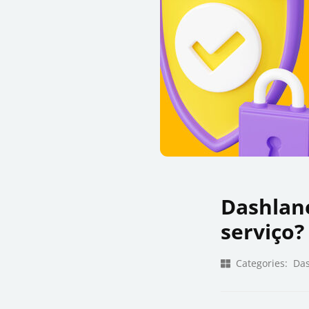
Dashlan
serviço?
Categories:
Da