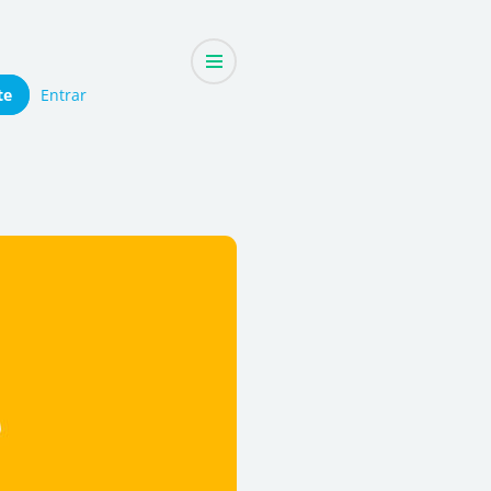
te
Entrar