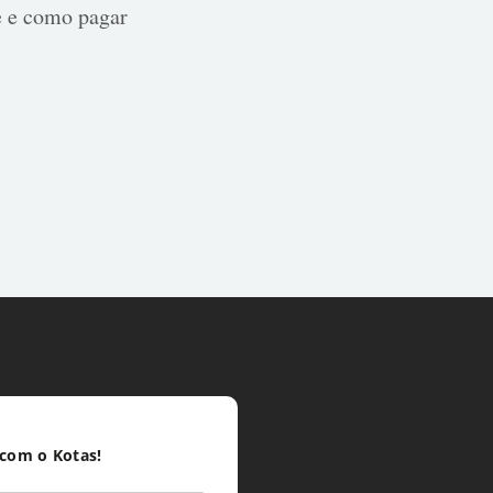
e e como pagar
 com o Kotas!