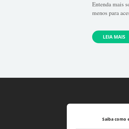
Entenda mais s
menos para aces
LEIA MAIS
Saiba como e