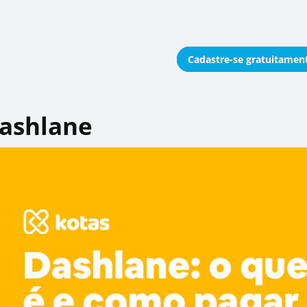
Cadastre-se
gratuitamen
onomizar coletivamente
ashlane