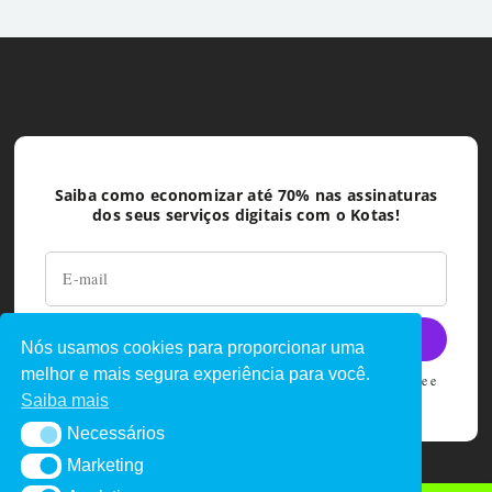
Saiba como economizar até 70% nas assinaturas
dos seus serviços digitais com o Kotas!
Nós usamos cookies para proporcionar uma
melhor e mais segura experiência para você.
Ao deixar seu e-mail você concorda com as políticas de privacidade e
termos de uso do Kotas
Saiba mais
Necessários
Necessários
Marketing
Marketing