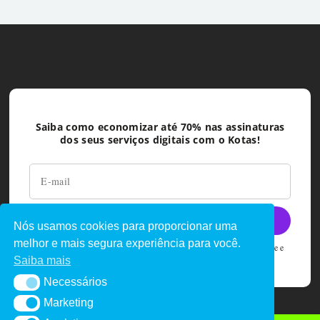
Saiba como economizar até 70% nas assinaturas
dos seus serviços digitais com o Kotas!
Nós usamos cookies para proporcionar uma
melhor e mais segura experiência para você.
Ao deixar seu e-mail você concorda com as políticas de privacidade e
termos de uso do Kotas
Saiba mais
Necessários
Necessários
Marketing
Marketing