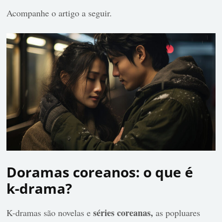
Acompanhe o artigo a seguir.
Doramas coreanos: o que é
k-drama?
séries coreanas,
K-dramas são novelas e
as popluares