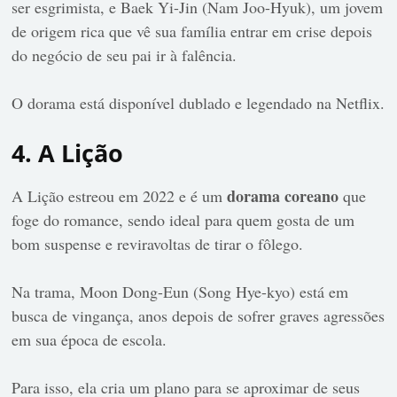
ser esgrimista, e Baek Yi-Jin (Nam Joo-Hyuk), um jovem
de origem rica que vê sua família entrar em crise depois
do negócio de seu pai ir à falência.
O dorama está disponível dublado e legendado na Netflix.
4. A Lição
dorama coreano
A Lição estreou em 2022 e é um
que
foge do romance, sendo ideal para quem gosta de um
bom suspense e reviravoltas de tirar o fôlego.
Na trama, Moon Dong-Eun (Song Hye-kyo) está em
busca de vingança, anos depois de sofrer graves agressões
em sua época de escola.
Para isso, ela cria um plano para se aproximar de seus