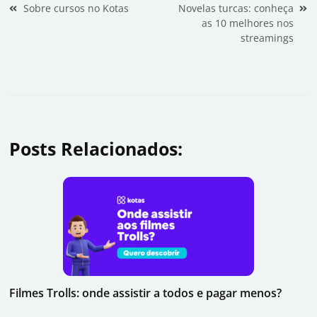
Navegação de Post
Sobre cursos no Kotas
Novelas turcas: conheça
as 10 melhores nos
streamings
Posts Relacionados:
Filmes Trolls: onde assistir a todos e pagar menos?