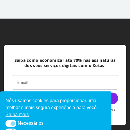
Saiba como economizar até 70% nas assinaturas
dos seus serviços digitais com o Kotas!
Nós usamos cookies para proporcionar uma
melhor e mais segura experiência para você.
Ao deixar seu e-mail você concorda com as políticas de privacidade e
termos de uso do Kotas
Saiba mais
Necessários
Necessários