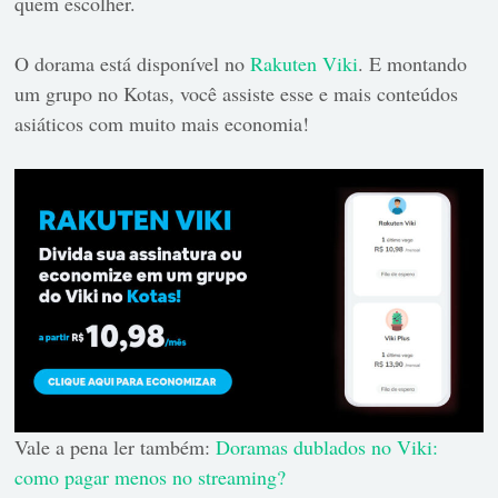
quem escolher.
O dorama está disponível no
Rakuten Viki
. E montando
um grupo no Kotas, você assiste esse e mais conteúdos
asiáticos com muito mais economia!
Vale a pena ler também:
Doramas dublados no Viki:
como pagar menos no streaming?