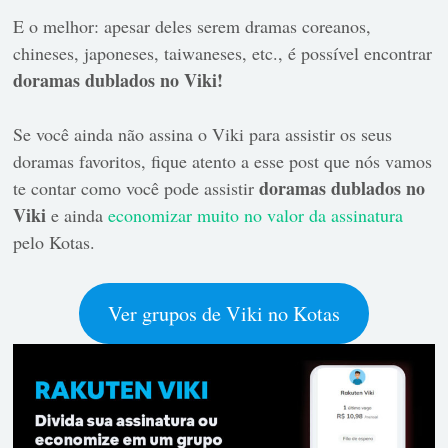
E o melhor: apesar deles serem dramas coreanos,
chineses, japoneses, taiwaneses, etc., é possível encontrar
doramas dublados no Viki!
Se você ainda não assina o Viki para assistir os seus
doramas favoritos, fique atento a esse post que nós vamos
doramas dublados no
te contar como você pode assistir
Viki
e ainda
economizar muito no valor da assinatura
pelo Kotas.
Ver grupos de Viki no Kotas