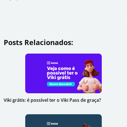
Posts Relacionados:
Viki grátis: é possível ter o Viki Pass de graça?