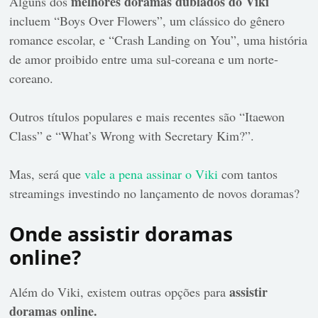
melhores doramas dublados do Viki
Alguns dos
incluem “Boys Over Flowers”, um clássico do gênero
romance escolar, e “Crash Landing on You”, uma história
de amor proibido entre uma sul-coreana e um norte-
coreano.
Outros títulos populares e mais recentes são “Itaewon
Class” e “What’s Wrong with Secretary Kim?”.
Mas, será que
vale a pena assinar o Viki
com tantos
streamings investindo no lançamento de novos doramas?
Onde assistir doramas
online?
assistir
Além do Viki, existem outras opções para
doramas online.