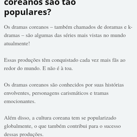
coreanos são tão
populares?
Os dramas coreanos – também chamados de doramas e k-
dramas – são algumas das séries mais vistas no mundo
atualmente!
Essas produções têm conquistado cada vez mais fãs ao
redor do mundo. E não é à toa.
Os dramas coreanos são conhecidos por suas histórias
envolventes, personagens carismáticos e tramas
emocionantes.
Além disso, a cultura coreana tem se popularizado
globalmente, o que também contribui para o sucesso
dessas produções.