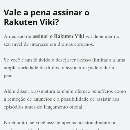
Vale a pena assinar o
Rakuten Viki?
assinar o Rakuten Viki
A decisão de
vai depender do
seu nível de interesse em dramas coreanos.
Se você é um fã ávido e deseja ter acesso ilimitado a uma
ampla variedade de títulos, a assinatura pode valer a
pena.
Além disso, a assinatura também oferece benefícios como
a remoção de anúncios e a possibilidade de assistir aos
episódios antes do lançamento oficial.
No entanto, se você assiste apenas ocasionalmente ou
prefere o estilo das produções ocidentais, saiba que no