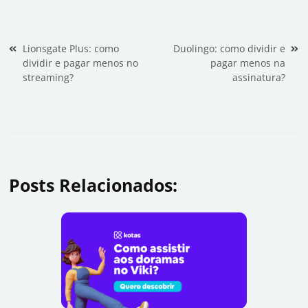
Navegação de Post
Lionsgate Plus: como
Duolingo: como dividir e
dividir e pagar menos no
pagar menos na
streaming?
assinatura?
Posts Relacionados: