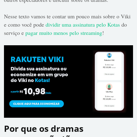
Nesse texto vamos te contar um pouco mais sobre o Viki
e como você pode
dividir uma assinatura pelo Kotas
do
serviço e
pagar muito menos pelo streaming
!
Por que os dramas