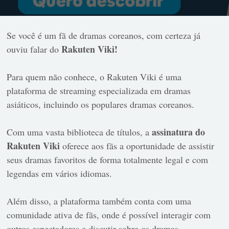
Se você é um fã de dramas coreanos, com certeza já
Rakuten Viki!
ouviu falar do
Para quem não conhece, o Rakuten Viki é uma
plataforma de streaming especializada em dramas
asiáticos, incluindo os populares dramas coreanos.
assinatura do
Com uma vasta biblioteca de títulos, a
Rakuten Viki
oferece aos fãs a oportunidade de assistir
seus dramas favoritos de forma totalmente legal e com
legendas em vários idiomas.
Além disso, a plataforma também conta com uma
comunidade ativa de fãs, onde é possível interagir com
outros espectadores e discutir sobre os dramas.