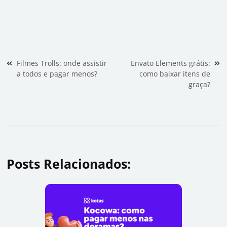
Navegação de Post
Filmes Trolls: onde assistir
Envato Elements grátis:
a todos e pagar menos?
como baixar itens de
graça?
Posts Relacionados: