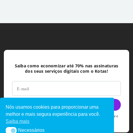
Saiba como economizar até 70% nas assinaturas
dos seus serviços digitais com o Kotas!
Nós usamos cookies para proporcionar uma
melhor e mais segura experiência para você.
Ao deixar seu e-mail você concorda com as políticas de privacidade e
termos de uso do Kotas
Saiba mais
Necessários
Necessários