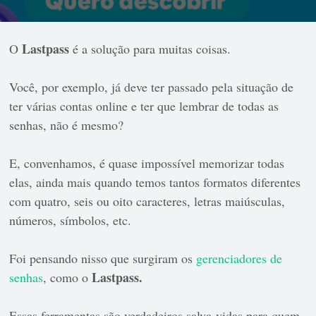
Lastpass
O
é a solução para muitas coisas.
Você, por exemplo, já deve ter passado pela situação de
ter várias contas online e ter que lembrar de todas as
senhas, não é mesmo?
E, convenhamos, é quase impossível memorizar todas
elas, ainda mais quando temos tantos formatos diferentes
com quatro, seis ou oito caracteres, letras maiúsculas,
números, símbolos, etc.
Foi pensando nisso que surgiram os
gerenciadores de
Lastpass.
senhas
, como o
Essas ferramentas são verdadeiros salva-vidas para quem