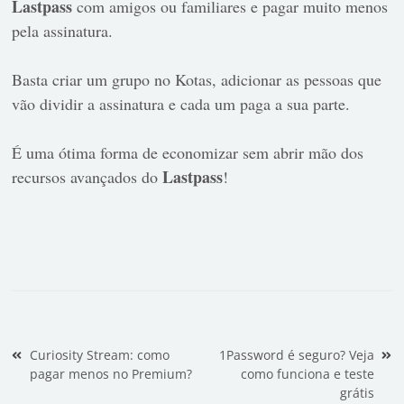
Lastpass
com amigos ou familiares e pagar muito menos
pela assinatura.
Basta criar um grupo no Kotas, adicionar as pessoas que
vão dividir a assinatura e cada um paga a sua parte.
É uma ótima forma de economizar sem abrir mão dos
Lastpass
recursos avançados do
!
Navegação de Post
Curiosity Stream: como
1Password é seguro? Veja
pagar menos no Premium?
como funciona e teste
grátis