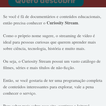
Se você é fã de documentários e conteúdos educacionais,
Curiosity Stream
então precisa conhecer o
.
Como o próprio nome sugere, o streaming de vídeo é
ideal para pessoas curiosas que querem aprender mais
sobre ciência, tecnologia, história e muito mais.
Ou seja, o Curiosity Stream possui um vasto catálogo de
filmes, séries e mais títulos de não-ficção.
Então, se você gostaria de ter uma programação completa
de conteúdos interessantes para explorar, vale a pena
conhecer o serviço.
Para saber mais sobre esse site, continue a leitura!