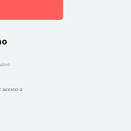
no
ulino
 acesso a