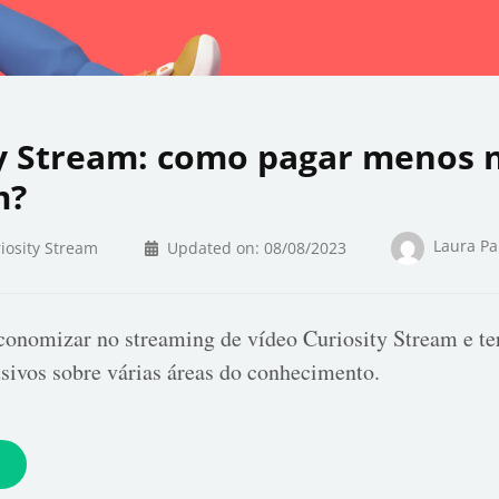
ty Stream: como pagar menos 
m?
Laura Pa
iosity Stream
Updated on:
08/08/2023
onomizar no streaming de vídeo Curiosity Stream e ter
sivos sobre várias áreas do conhecimento.