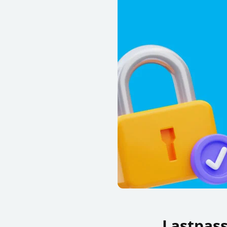
Lastpass