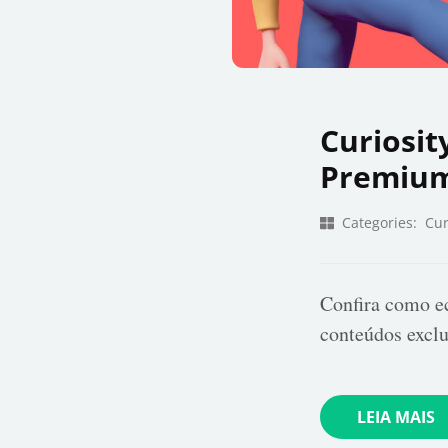
Curiosi
Premiu
Categories:
Cur
Confira como ec
conteúdos exclu
LEIA MAIS