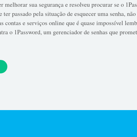
er melhorar sua segurança e resolveu procurar se o 1Pa
e ter passado pela situação de esquecer uma senha, nã
tas contas e serviços online que é quase impossível lemb
entra o 1Password, um gerenciador de senhas que promete