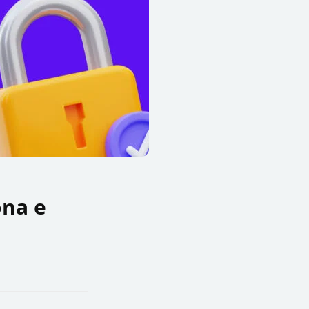
ona e