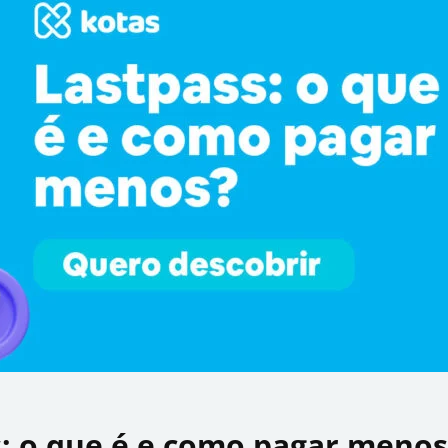
: o que é e como pagar menos