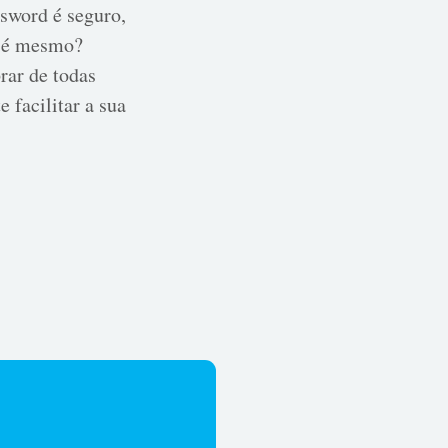
ssword é seguro,
o é mesmo?
rar de todas
 facilitar a sua