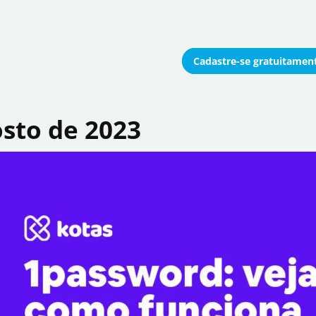
Cadastre-se
gratuitamen
onomizar coletivamente
osto de 2023