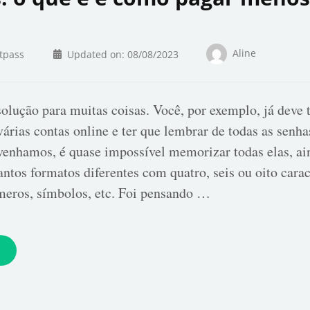
Aline
tpass
Updated on:
08/08/2023
solução para muitas coisas. Você, por exemplo, já deve 
várias contas online e ter que lembrar de todas as senha
enhamos, é quase impossível memorizar todas elas, ai
ntos formatos diferentes com quatro, seis ou oito caract
meros, símbolos, etc. Foi pensando …