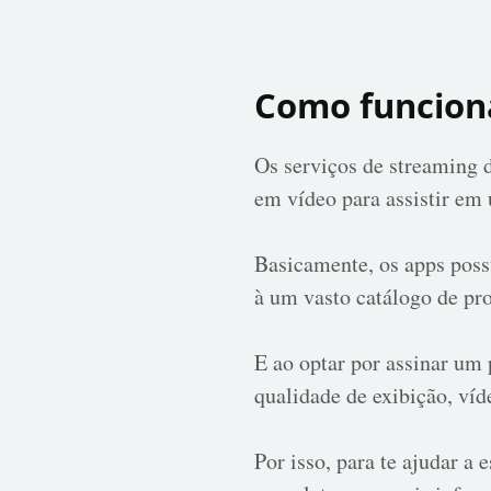
Como funciona
Os serviços de streaming 
em vídeo para assistir em 
Basicamente, os apps poss
à um vasto catálogo de pro
E ao optar por assinar um 
qualidade de exibição, víd
Por isso, para te ajudar a 