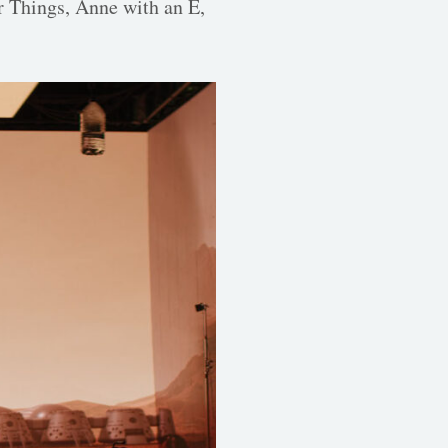
r Things, Anne with an E,