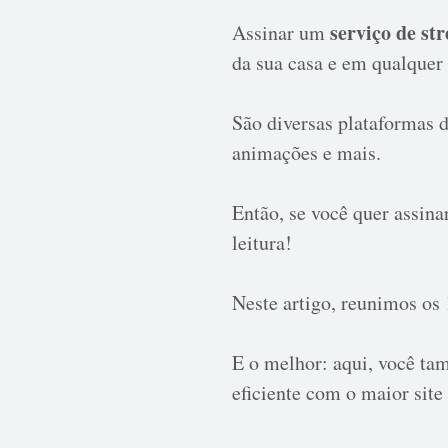
serviço de st
Assinar um
da sua casa e em qualquer 
São diversas plataformas d
animações e mais.
Então, se você quer assin
leitura!
Neste artigo, reunimos os
E o melhor: aqui, você t
eficiente com o maior site 