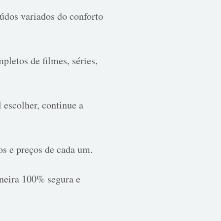
údos variados do conforto
pletos de filmes, séries,
 escolher, continue a
ios e preços de cada um.
neira 100% segura e