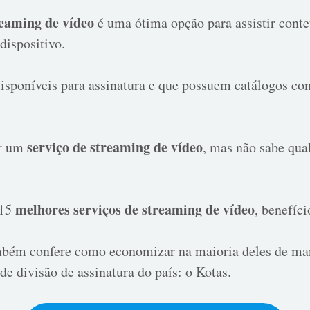
reaming de vídeo
é uma ótima opção para assistir conte
dispositivo.
isponíveis para assinatura e que possuem catálogos com
serviço de streaming de vídeo
ar um
, mas não sabe qual
melhores serviços de streaming de vídeo
 15
, benefíc
ambém confere como economizar na maioria deles de ma
de divisão de assinatura do país: o Kotas.