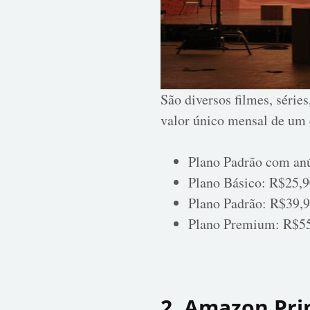
São diversos filmes, série
valor único mensal de um
Plano Padrão com an
Plano Básico: R$25,
Plano Padrão: R$39,
Plano Premium: R$5
2. Amazon Pri