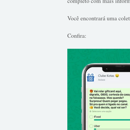
completo com mais inform
Você encontrará uma col
Confira: