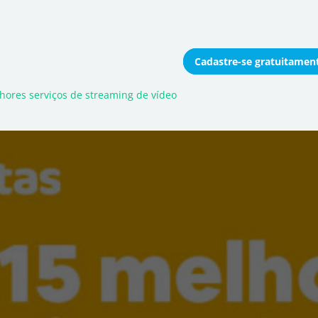
Cadastre-se
gratuitamen
onomizar coletivamente
hores serviços de streaming de vídeo