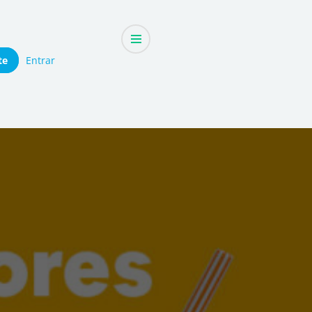
te
Entrar