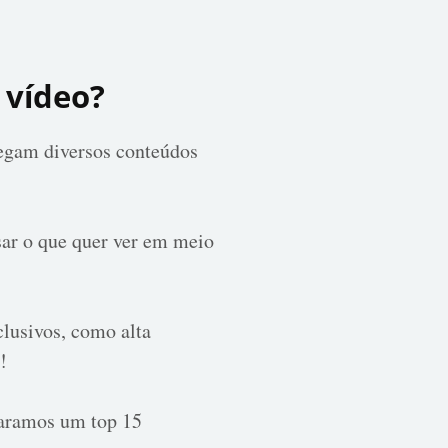
 vídeo?
regam diversos conteúdos
sar o que quer ver em meio
clusivos, como alta
!
paramos um top 15