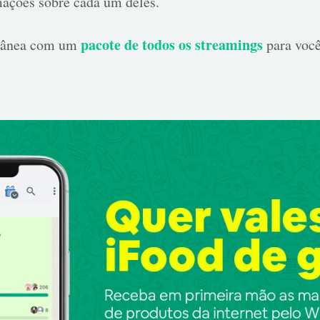
ações sobre cada um deles.
pacote de todos os streamings
etânea com um
para você