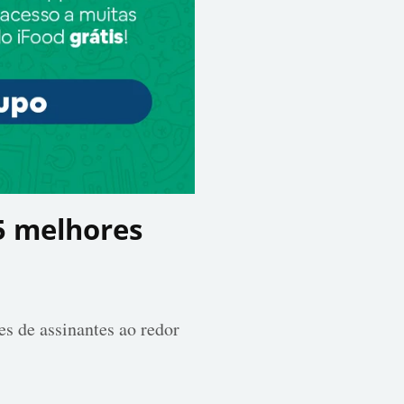
15 melhores
s de assinantes ao redor