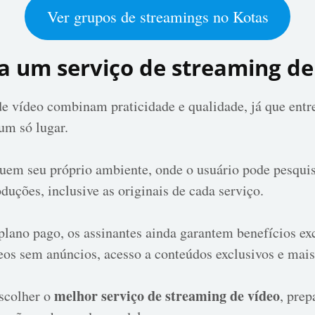
Ver grupos de streamings no Kotas
 um serviço de streaming de
de vídeo combinam praticidade e qualidade, já que ent
um só lugar.
uem seu próprio ambiente, onde o usuário pode pesqui
duções, inclusive as originais de cada serviço.
plano pago, os assinantes ainda garantem benefícios ex
eos sem anúncios, acesso a conteúdos exclusivos e mais
melhor serviço de streaming de vídeo
escolher o
, pre