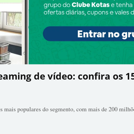
reaming de vídeo: confira os 
os mais populares do segmento, com mais de 200 milhõe