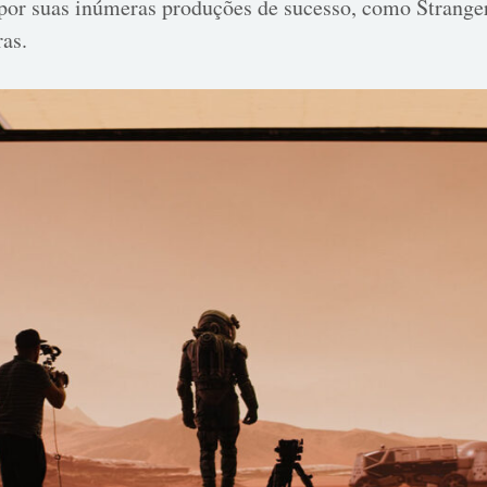
por suas inúmeras produções de sucesso, como Strange
ras.