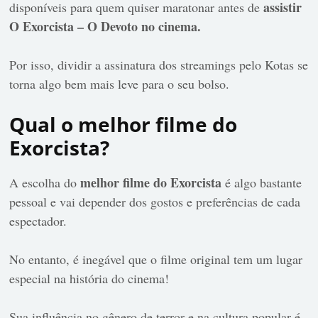
assistir
disponíveis para quem quiser maratonar antes de
O Exorcista – O Devoto no cinema.
Por isso, dividir a assinatura dos streamings pelo Kotas se
torna algo bem mais leve para o seu bolso.
Qual o melhor filme do
Exorcista?
melhor filme do Exorcista
A escolha do
é algo bastante
pessoal e vai depender dos gostos e preferências de cada
espectador.
No entanto, é inegável que o filme original tem um lugar
especial na história do cinema!
Sua influência no gênero de terror e na cultura popular é