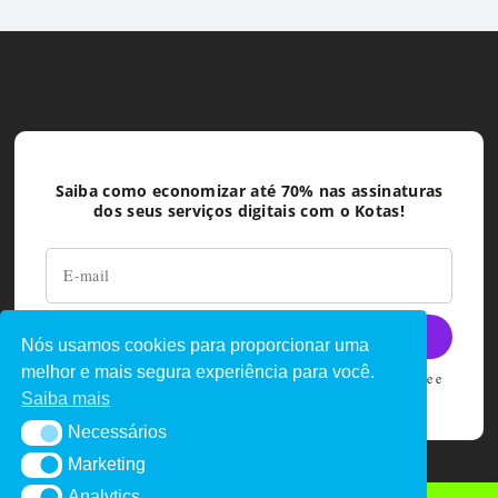
Saiba como economizar até 70% nas assinaturas
dos seus serviços digitais com o Kotas!
Nós usamos cookies para proporcionar uma
melhor e mais segura experiência para você.
Ao deixar seu e-mail você concorda com as políticas de privacidade e
termos de uso do Kotas
Saiba mais
Necessários
Necessários
Marketing
Marketing
Analytics
Analytics