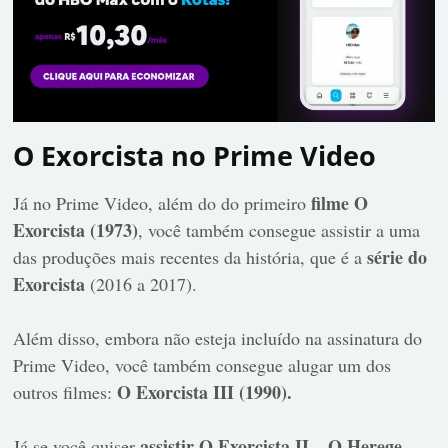
O Exorcista no Prime Video
filme O
Já no Prime Video, além do do primeiro
Exorcista (1973)
, você também consegue assistir a uma
série do
das produções mais recentes da história, que é a
Exorcista
(2016 a 2017).
Além disso, embora não esteja incluído na assinatura do
Prime Video, você também consegue alugar um dos
O Exorcista III (1990).
outros filmes:
assistir
O Exorcista II – O Herege
Já se você quiser