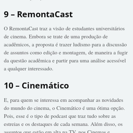
9 – RemontaCast
O RemontaCast traz a visão de estudantes universitários
de cinema. Embora se trate de uma produção de
acadêmicos, a proposta é trazer ludismo para a discussão
de assuntos como edição e montagem, de maneira a fugir
da questão acadêmica e partir para uma análise acessível
a qualquer interessado.
10 – Cinemático
E, para quem se interessa em acompanhar as novidades
do mundo do cinema, o Cinemático é uma ótima opção.
Pois, esse é o tipo de podcast que traz tudo sobre as
estreias e os destaques de cada semana. Além disso, os
assuntos que estão em alta na TV, nos Cinemas e