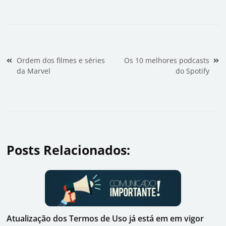
Navegação de Post
Ordem dos filmes e séries
Os 10 melhores podcasts
da Marvel
do Spotify
Posts Relacionados:
Atualização dos Termos de Uso já está em em vigor