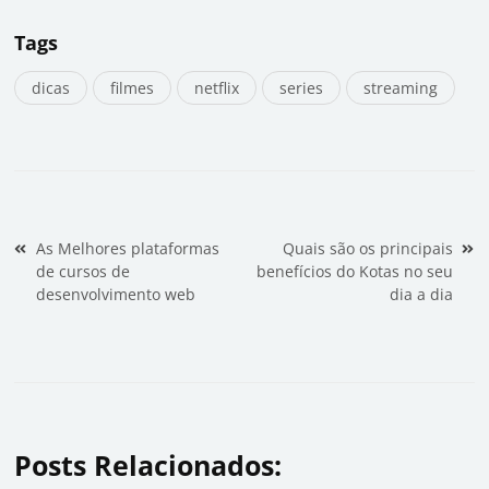
Tags
dicas
filmes
netflix
series
streaming
Navegação de Post
As Melhores plataformas
Quais são os principais
de cursos de
benefícios do Kotas no seu
desenvolvimento web
dia a dia
Posts Relacionados: