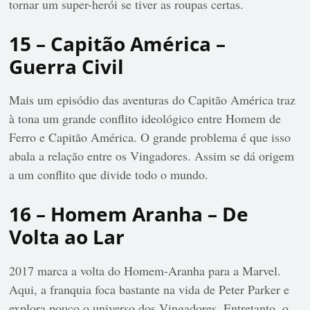
tornar um super-herói se tiver as roupas certas.
15 – Capitão América –
Guerra Civil
Mais um episódio das aventuras do Capitão América traz
à tona um grande conflito ideológico entre Homem de
Ferro e Capitão América. O grande problema é que isso
abala a relação entre os Vingadores. Assim se dá origem
a um conflito que divide todo o mundo.
16 – Homem Aranha – De
Volta ao Lar
2017 marca a volta do Homem-Aranha para a Marvel.
Aqui, a franquia foca bastante na vida de Peter Parker e
explora pouco o universo dos Vingadores. Entretanto, o