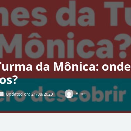
Turma da Mônica: onde 
os?
Aline
Updated on:
21/08/2023