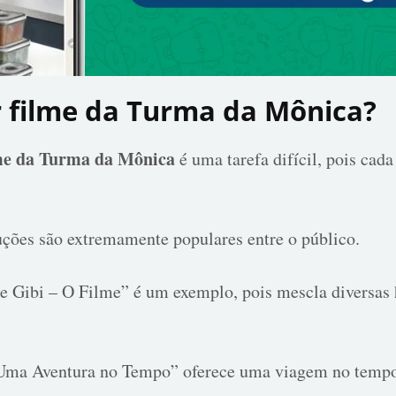
 filme da Turma da Mônica?
lme da Turma da Mônica
é uma tarefa difícil, pois cad
ções são extremamente populares entre o público.
Gibi – O Filme” é um exemplo, pois mescla diversas h
ma Aventura no Tempo” oferece uma viagem no tempo 