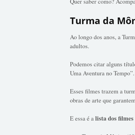
Quer saber como? Acompan
Turma da Môni
Ao longo dos anos, a Turm
adultos.
Podemos citar alguns tít
Uma Aventura no Tempo”.
Esses filmes trazem a turm
obras de arte que garantem
lista dos
filme
E essa é a