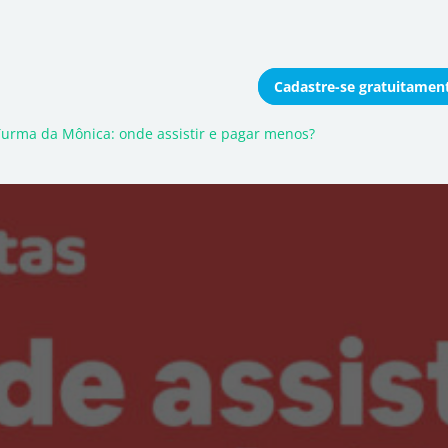
Cadastre-se
gratuitamen
onomizar coletivamente
Turma da Mônica: onde assistir e pagar menos?