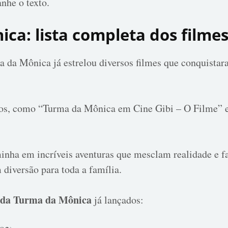
he o texto.
ca: lista completa dos filme
a da Mônica já estrelou diversos filmes que conquistar
ulos, como “Turma da Mônica em Cine Gibi – O Filme”
inha em incríveis aventuras que mesclam realidade e fa
 diversão para toda a família.
s da Turma da Mônica
já lançados: