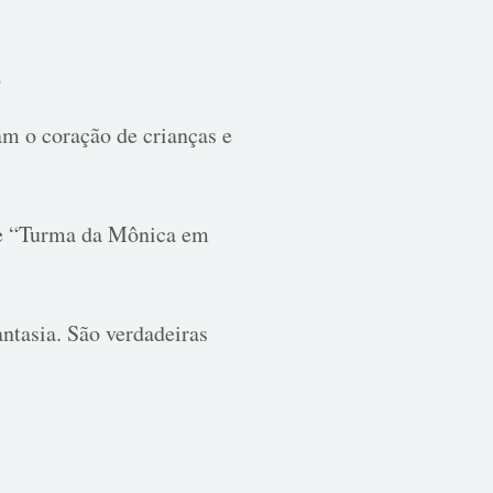
s
am o coração de crianças e
 e “Turma da Mônica em
ntasia. São verdadeiras