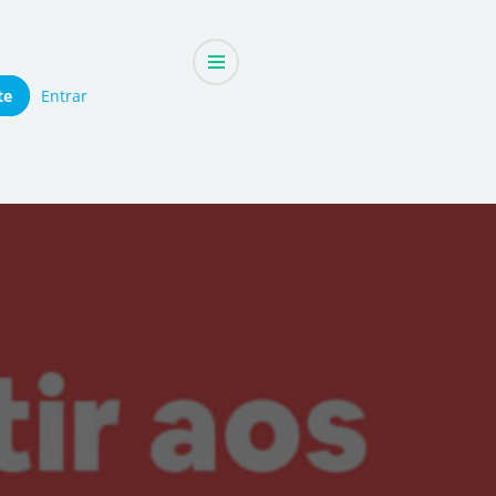
te
Entrar