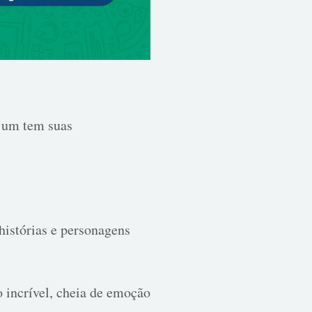
a um tem suas
istórias e personagens
incrível, cheia de emoção