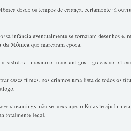
Mônica desde os tempos de criança, certamente já ouviu
ossa infância eventualmente se tornaram desenhos e, m
a da Mônica
que marcaram época.
assistidos – mesmo os mais antigos – graças aos stre
trar esses filmes, nós criamos uma lista de todos os tít
tálogo.
sses streamings, não se preocupe:
o Kotas te ajuda a e
ma totalmente legal.