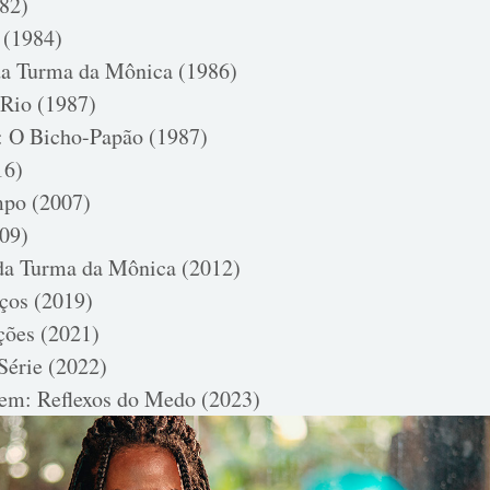
82)
 (1984)
da Turma da Mônica (1986)
 Rio (1987)
 O Bicho-Papão (1987)
16)
po (2007)
09)
da Turma da Mônica (2012)
ços (2019)
ções (2021)
Série (2022)
em: Reflexos do Medo (2023)