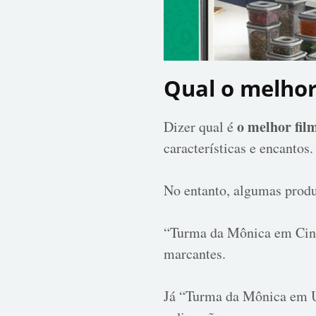
Qual o melhor
o melhor fi
Dizer qual é
características e encantos.
No entanto, algumas produ
“Turma da Mônica em Cine 
marcantes.
Já “Turma da Mônica em U