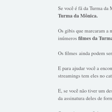
Se você é fã da Turma da 
Turma da Mônica.
Os gibis que marcaram a n
filmes da Turm
inúmeros
Os
filmes
ainda podem ser 
E para ajudar você a encon
streamings tem eles no ca
E, se você não tiver um de
da assinatura deles de for