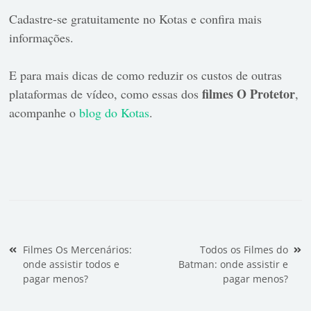
Cadastre-se gratuitamente no Kotas e confira mais
informações.
E para mais dicas de como reduzir os custos de outras
filmes O Protetor
plataformas de vídeo, como essas dos
,
acompanhe o
blog do Kotas
.
Navegação de Post
Filmes Os Mercenários:
Todos os Filmes do
onde assistir todos e
Batman: onde assistir e
pagar menos?
pagar menos?