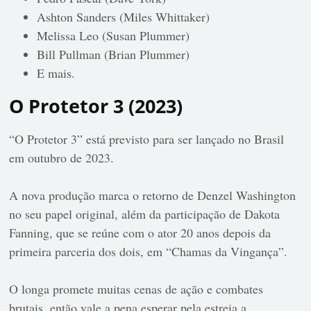
Ashton Sanders (Miles Whittaker)
Melissa Leo (Susan Plummer)
Bill Pullman (Brian Plummer)
E mais.
O Protetor 3 (2023)
“O Protetor 3” está previsto para ser lançado no Brasil
em outubro de 2023.
A nova produção marca o retorno de Denzel Washington
no seu papel original, além da participação de Dakota
Fanning, que se reúne com o ator 20 anos depois da
primeira parceria dos dois, em “Chamas da Vingança”.
O longa promete muitas cenas de ação e combates
brutais, então vale a pena esperar pela estreia a