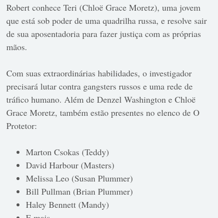
Robert conhece Teri (Chloë Grace Moretz), uma jovem
que está sob poder de uma quadrilha russa, e resolve sair
de sua aposentadoria para fazer justiça com as próprias
mãos.
Com suas extraordinárias habilidades, o investigador
precisará lutar contra gangsters russos e uma rede de
tráfico humano.
Além de Denzel Washington e Chloë
Grace Moretz, também estão presentes no elenco de O
Protetor:
Marton Csokas (Teddy)
David Harbour (Masters)
Melissa Leo (Susan Plummer)
Bill Pullman (Brian Plummer)
Haley Bennett (Mandy)
E mais.