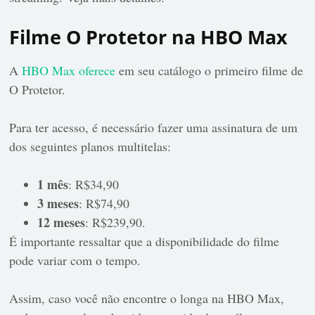
Filme O Protetor na HBO Max
A
HBO Max oferece
em seu catálogo o primeiro filme de
O Protetor.
Para ter acesso, é necessário fazer uma assinatura de um
dos seguintes planos multitelas:
1 mês
: R$34,90
3 meses
: R$74,90
12 meses
: R$239,90.
É importante ressaltar que a disponibilidade do filme
pode variar com o tempo.
Assim, caso você não encontre o longa na HBO Max,