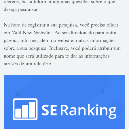
oferece, basta informar algumas questões sobre o que
deseja pesquisar.
Na hora de registrar a sua pesquisa, você precisa clicar
em ‘Add New Website’. Ao ser direcionado para outra
página, informe, além do website, outras informações
sobre a sua pesquisa. Inclusive, você poderá atribuir um
nome que será utilizado para te dar as informações
através de um relatório.