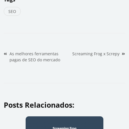
SEO
Navegação de Post
As melhores ferramentas
Screaming Frog x Screpy
pagas de SEO do mercado
Posts Relacionados: