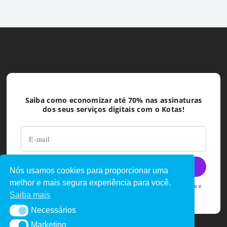
Saiba como economizar até 70% nas assinaturas
dos seus serviços digitais com o Kotas!
Nós usamos cookies para proporcionar uma
melhor e mais segura experiência para você.
Ao deixar seu e-mail você concorda com as políticas de privacidade e
termos de uso do Kotas
Saiba mais
Necessários
Necessários
Marketing
Marketing