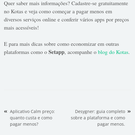
Quer saber mais informações? Cadastre-se gratuitamente
no Kotas e veja como começar a pagar menos em
diversos serviços online e conferir vários apps por preços
mais acessíveis!
E para mais dicas sobre como economizar em outras
Setapp
plataformas como o
, acompanhe o
blog do Kotas
.
Navegação de Post
Aplicativo Calm preço:
Desygner: guia completo
quanto custa e como
sobre a plataforma e como
pagar menos?
pagar menos.