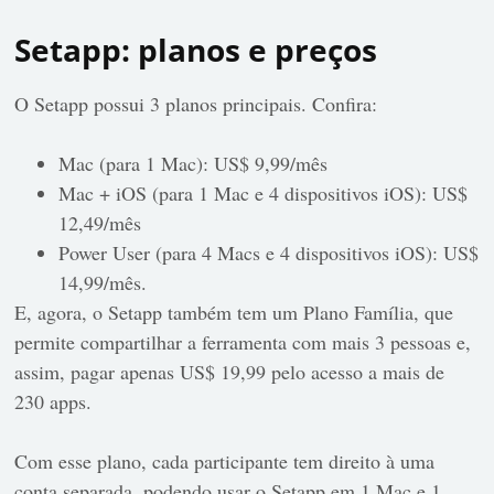
Setapp: planos e preços
O Setapp possui 3 planos principais. Confira:
Mac (para 1 Mac): US$ 9,99/mês
Mac + iOS (para 1 Mac e 4 dispositivos iOS): US$
12,49/mês
Power User (para 4 Macs e 4 dispositivos iOS): US$
14,99/mês.
E, agora, o Setapp também tem um Plano Família, que
permite compartilhar a ferramenta com mais 3 pessoas e,
assim, pagar apenas US$ 19,99 pelo acesso a mais de
230 apps.
Com esse plano, cada participante tem direito à uma
conta separada, podendo usar o Setapp em 1 Mac e 1