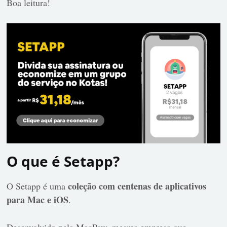
Boa leitura!
O que é Setapp?
coleção com centenas de aplicativos
O Setapp é uma
para Mac e iOS
.
Desenvolvido pela MacPaw, mesma empresa que