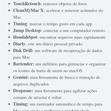
TouchRetouch
: remover objetos de fotos
CleanMyMac X
: acelerar e remover acúmulos do
Mac
Timing
: marcar o tempo gasto em cada app
Jump Desktop
: conectar a um computador remoto
HoudahSpot
: encontrar arquivos mais rapidamente
Diarly
: crie um diário pessoal privado.
Disk Drill:
um software de recuperação de dados
para Mac
Bartender:
um utilitário para gerenciar e organizar
os ícones da barra de menu no macOS
Gemini:
uma ferramenta de busca e remoção de
arquivos duplicados
Dropzone:
uma ferramenta para agilizar ações
comuns de arrastar e soltar
Timing:
um rastreador automático de tempo para
Mac que ajuda a melhorar a produtividade