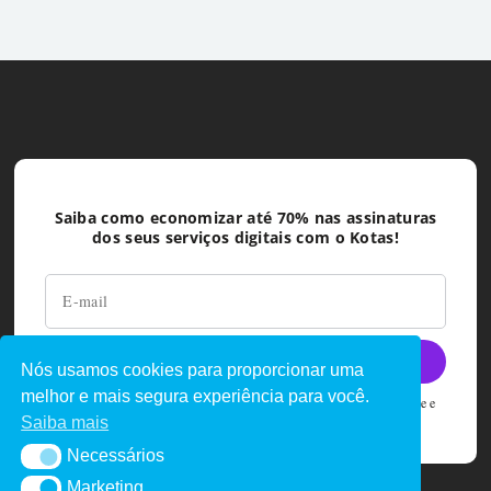
Saiba como economizar até 70% nas assinaturas
dos seus serviços digitais com o Kotas!
Nós usamos cookies para proporcionar uma
melhor e mais segura experiência para você.
Ao deixar seu e-mail você concorda com as políticas de privacidade e
termos de uso do Kotas
Saiba mais
Necessários
Necessários
Marketing
Marketing