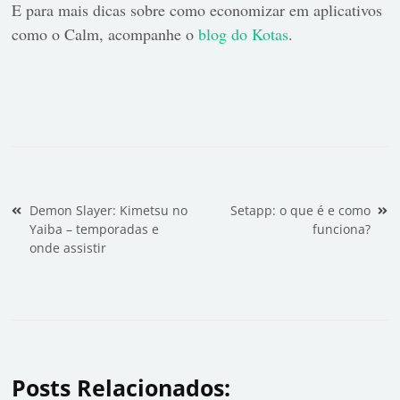
E para mais dicas sobre como economizar em aplicativos
como o Calm, acompanhe o
blog do Kotas
.
Navegação de Post
Demon Slayer: Kimetsu no
Setapp: o que é e como
Yaiba – temporadas e
funciona?
onde assistir
Posts Relacionados: