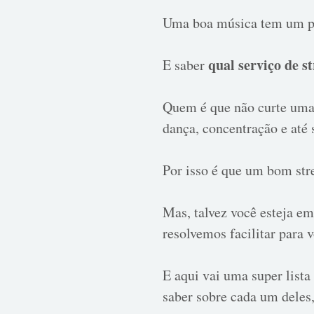
Uma boa música tem um po
qual serviço de s
E saber
Quem é que não curte uma 
dança, concentração e até
Por isso é que um bom str
Mas, talvez você esteja e
resolvemos facilitar para 
E aqui vai uma super lista
saber sobre cada um deles