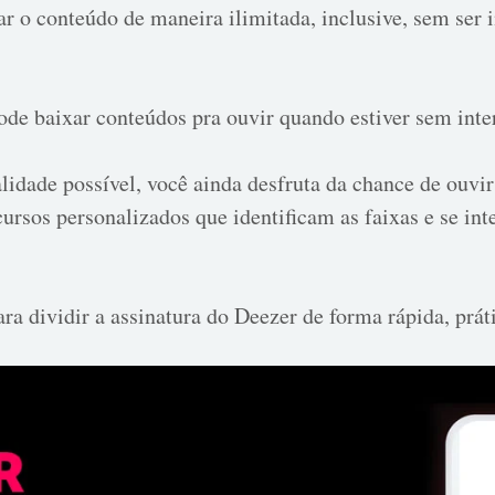
ar o conteúdo de maneira ilimitada, inclusive, sem ser
e baixar conteúdos pra ouvir quando estiver sem inter
dade possível, você ainda desfruta da chance de ouvir 
ecursos personalizados que identificam as faixas e se 
ra dividir a assinatura do Deezer de forma rápida, práti