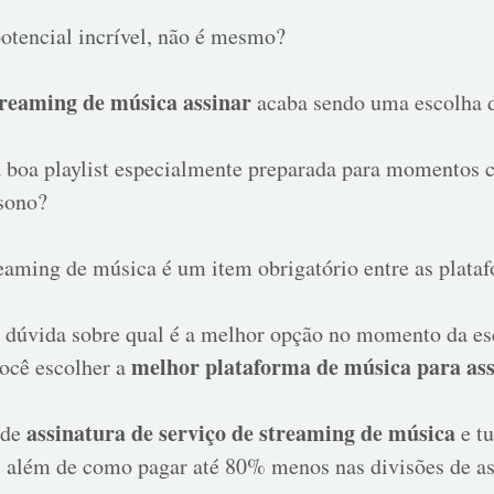
tencial incrível, não é mesmo?
treaming de música assinar
acaba sendo uma escolha di
boa playlist especialmente preparada para momentos c
 sono?
eaming de música é um item obrigatório entre as plataf
m dúvida sobre qual é a melhor opção no momento da es
melhor plataforma de música para as
você escolher a
assinatura de serviço de streaming de música
 de
e tu
, além de como pagar até 80% menos nas divisões de as