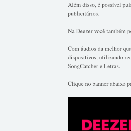
Além disso, é possível pul
publicitários.
Na Deezer você também pod
Com áudios da melhor quali
dispositivos, utilizando r
SongCatcher e Letras.
Clique no banner abaixo pa