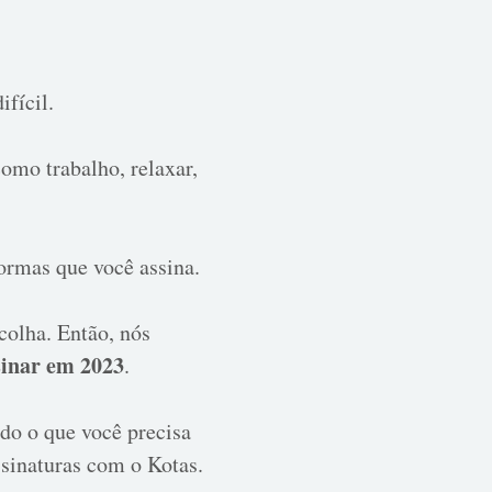
fícil.
omo trabalho, relaxar,
ormas que você assina.
colha. Então, nós
sinar em 2023
.
do o que você precisa
sinaturas com o Kotas.