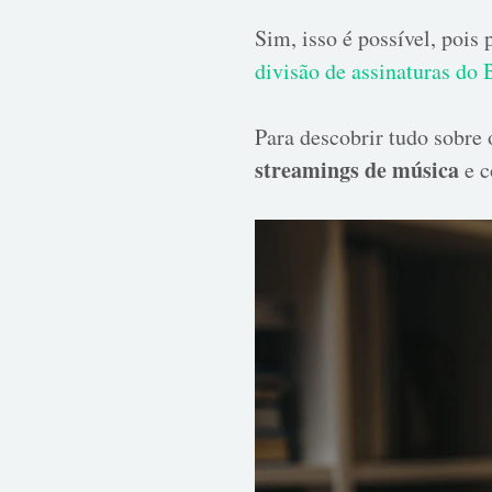
Sim, isso é possível, pois
divisão de assinaturas do 
Para descobrir tudo sobre 
streamings de música
e 