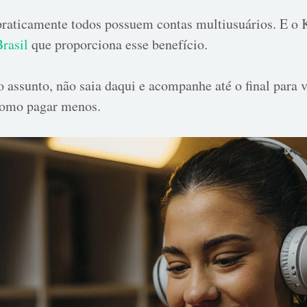
 praticamente todos possuem contas multiusuários. E o 
Brasil
que proporciona esse benefício.
o assunto, não saia daqui e acompanhe até o final para
como pagar menos.