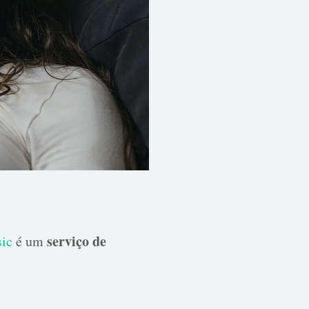
serviço de
ic
é um