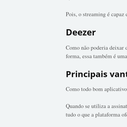
Pois, o streaming é capaz 
Deezer
Como não poderia deixar d
forma, essa também é uma 
Principais va
Como todo bom aplicativo 
Quando se utiliza a assina
tudo o que a plataforma of