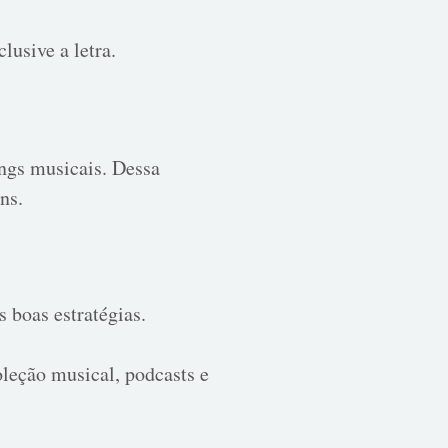
lusive a letra.
ngs musicais. Dessa
ns.
 boas estratégias.
oleção musical, podcasts e