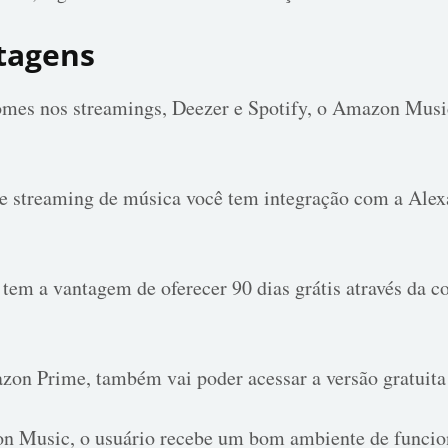
ntagens
mes nos streamings, Deezer e Spotify, o Amazon Mus
e streaming de música você tem integração com a Alexa
 a vantagem de oferecer 90 dias grátis através da co
azon Prime, também vai poder acessar a versão gratui
n Music, o usuário recebe um bom ambiente de funcio