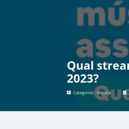
Qual strea
2023?
Categories:
Música