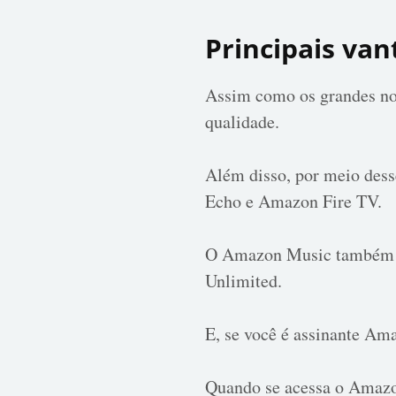
Principais va
Assim como os grandes no
qualidade.
Além disso, por meio dess
Echo e Amazon Fire TV.
O Amazon Music também tem
Unlimited.
E, se você é assinante Am
Quando se acessa o Amazo