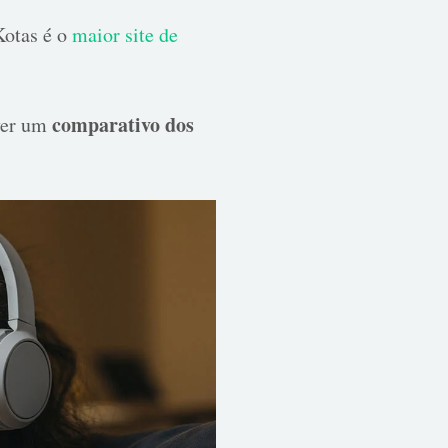
Kotas é o
maior site de
comparativo dos
 ver um