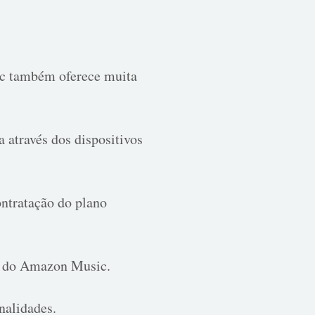
ic também oferece muita
 através dos dispositivos
ntratação do plano
ta do Amazon Music.
nalidades.