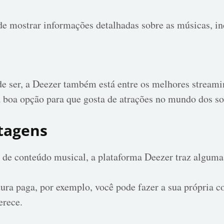
de mostrar informações detalhadas sobre as músicas, inc
e ser, a Deezer também está entre os melhores streami
boa opção para que gosta de atrações no mundo dos so
ntagens
de conteúdo musical, a plataforma Deezer traz algumas
tura paga, por exemplo, você pode fazer a sua própria c
erece.