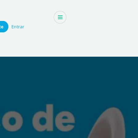
te
Entrar