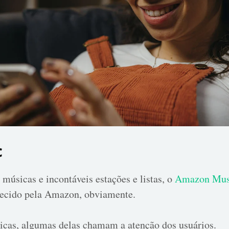
c
músicas e incontáveis estações e listas, o
Amazon Mus
ecido pela Amazon, obviamente.
ticas, algumas delas chamam a atenção dos usuários.