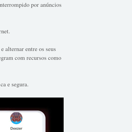
 interrompido por anúncios
net.
e alternar entre os seus
integram com recursos como
ca e segura.