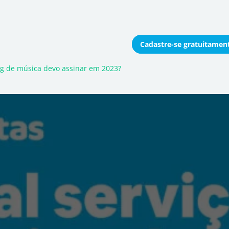
Cadastre-se
gratuitamen
onomizar coletivamente
g de música devo assinar em 2023?