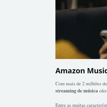
Amazon Musi
Com mais de 2 milhões de 
streaming de música
ofer
Entre as muitas caracterís