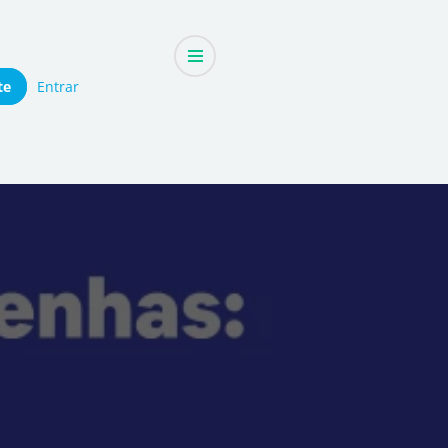
te
Entrar