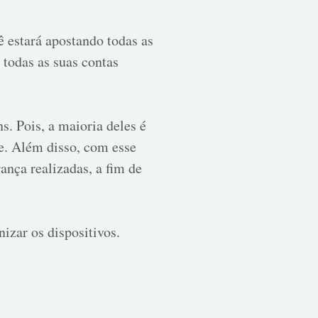
ê estará apostando todas as
 todas as suas contas
s. Pois, a maioria deles é
te. Além disso, com esse
ança realizadas, a fim de
izar os dispositivos.