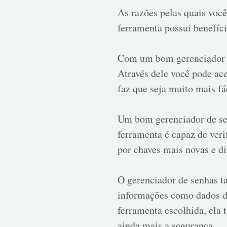
As razões pelas quais você
ferramenta possui benefíci
Com um bom gerenciador de
Através dele você pode ac
faz que seja muito mais fác
Um bom gerenciador de sen
ferramenta é capaz de veri
por chaves mais novas e dif
O gerenciador de senhas t
informações como dados de
ferramenta escolhida, ela
ainda mais a segurança.