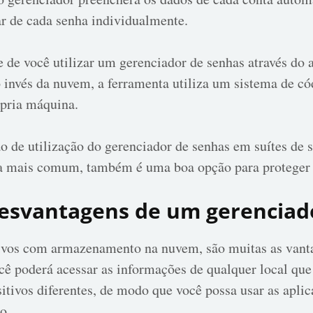
ar de cada senha individualmente.
 de você utilizar um gerenciador de senhas através do
o invés da nuvem, a ferramenta utiliza um sistema de c
pria máquina.
o de utilização do gerenciador de senhas em suítes de 
a mais comum, também é uma boa opção para proteger 
esvantagens de um gerenciad
tivos com armazenamento na nuvem, são muitas as vanta
ê poderá acessar as informações de qualquer local que 
sitivos diferentes, de modo que você possa usar as apl
o.