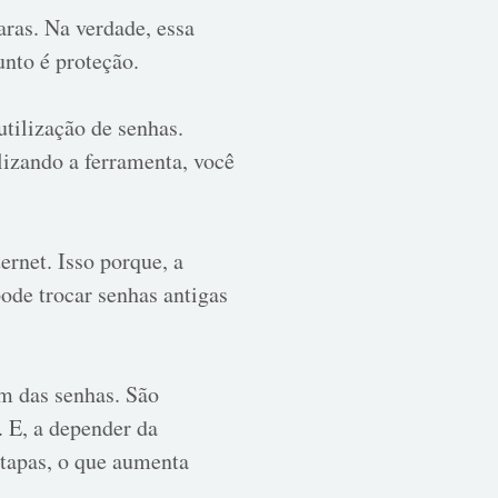
aras. Na verdade, essa
unto é proteção.
tilização de senhas.
lizando a ferramenta, você
rnet. Isso porque, a
ode trocar senhas antigas
m das senhas. São
. E, a depender da
etapas, o que aumenta