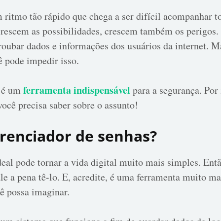
 ritmo tão rápido que chega a ser difícil acompanhar t
crescem as possibilidades, crescem também os perigos.
 roubar dados e informações dos usuários da internet.
ê pode impedir isso.
ferramenta indispensável
 é um
para a segurança. Por 
você precisa saber sobre o assunto!
renciador de senhas?
eal pode tornar a vida digital muito mais simples. Entã
ale a pena tê-lo. E, acredite, é uma ferramenta muito ma
ê possa imaginar.