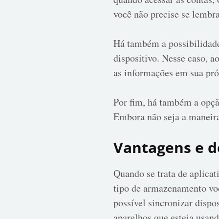
você não precise se lembr
Há também a possibilidade
dispositivo. Nesse caso, a
as informações em sua pró
Por fim, há também a opçã
Embora não seja a maneir
Vantagens e d
Quando se trata de aplica
tipo de armazenamento voc
possível sincronizar dispo
aparelhos que esteja usand