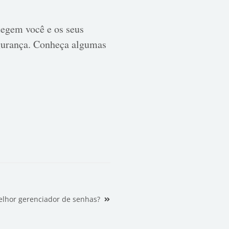
tegem você e os seus
gurança. Conheça algumas
!
lhor gerenciador de senhas?