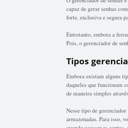
O gerenciador de senhas é 
capaz de gerar senhas com
forte, exclusiva e segura p
Entretanto, embora a ferr
Pois, o gerenciador de sen
Tipos gerenci
Embora existam alguns tip
daqueles que funcionam co
de maneira simples atravé
Nesse tipo de gerenciador 
armazenadas. Para isso, vo
quando acessar as contas,