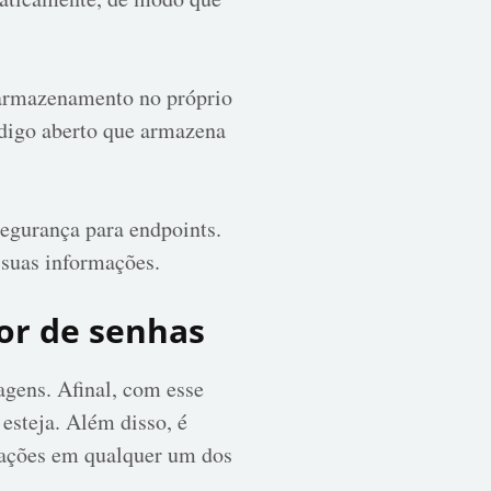
 armazenamento no próprio
ódigo aberto que armazena
segurança para endpoints.
suas informações.
or de senhas
gens. Afinal, com esse
esteja. Além disso, é
icações em qualquer um dos