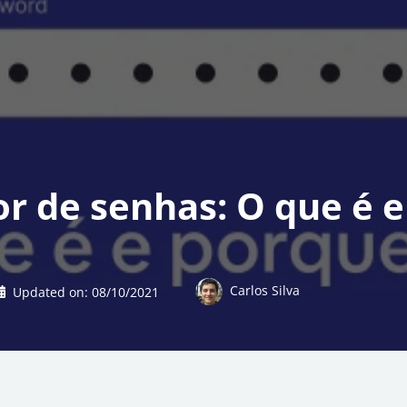
r de senhas: O que é 
Carlos Silva
Updated on:
08/10/2021