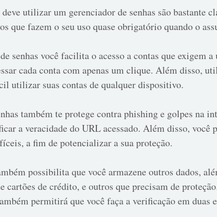
 deve utilizar um gerenciador de senhas são bastante cl
os que fazem o seu uso quase obrigatório quando o ass
 senhas você facilita o acesso a contas que exigem a u
essar cada conta com apenas um clique. Além disso, uti
il utilizar suas contas de qualquer dispositivo.
has também te protege contra phishing e golpes na inte
ficar a veracidade do URL acessado. Além disso, você p
íceis, a fim de potencializar a sua proteção.
ambém possibilita que você armazene outros dados, alé
 cartões de crédito, e outros que precisam de proteção
 também permitirá que você faça a verificação em duas 