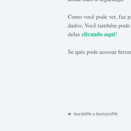
Como você pode ver, faz p
dados. Você também pode 
clicando aqui
delas
!
Se quis pode acessar ferr
Navegação
NordVPN x NortonVPN
de
Post