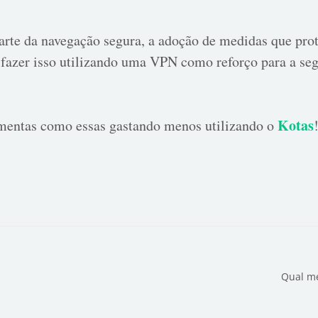
arte da navegação segura, a adoção de medidas que pro
fazer isso utilizando uma VPN como reforço para a se
Kotas
amentas como essas gastando menos utilizando o
Qual me