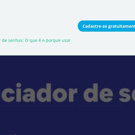
Cadastre-se
gratuitamen
onomizar coletivamente
 de senhas: O que é e porque usar