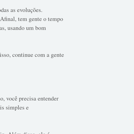
odas as evoluções.
 Afinal, tem gente o tempo
 Mas, usando um bom
isso, continue com a gente
o, você precisa entender
is simples e