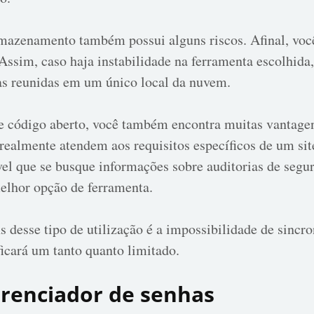
rmazenamento também possui alguns riscos. Afinal, voc
Assim, caso haja instabilidade na ferramenta escolhida,
das reunidas em um único local da nuvem.
de código aberto, você também encontra muitas vantagen
 realmente atendem aos requisitos específicos de um si
vel que se busque informações sobre auditorias de segur
melhor opção de ferramenta.
desse tipo de utilização é a impossibilidade de sincron
icará um tanto quanto limitado.
renciador de senhas