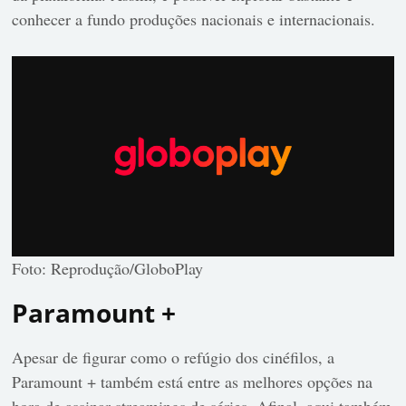
conhecer a fundo produções nacionais e internacionais.
Foto: Reprodução/GloboPlay
Paramount +
Apesar de figurar como o refúgio dos cinéfilos, a
Paramount + também está entre as melhores opções na
hora de assinar streamings de séries. Afinal, aqui também