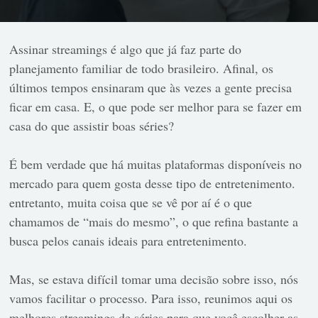
Assinar streamings é algo que já faz parte do
planejamento familiar de todo brasileiro. Afinal, os
últimos tempos ensinaram que às vezes a gente precisa
ficar em casa. E, o que pode ser melhor para se fazer em
casa do que assistir boas séries?
É bem verdade que há muitas plataformas disponíveis no
mercado para quem gosta desse tipo de entretenimento.
entretanto, muita coisa que se vê por aí é o que
chamamos de “mais do mesmo”, o que refina bastante a
busca pelos canais ideais para entretenimento.
Mas, se estava difícil tomar uma decisão sobre isso, nós
vamos facilitar o processo. Para isso, reunimos aqui os
melhores streamings de séries para que você escolher as