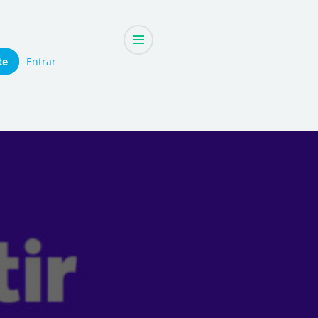
te
Entrar