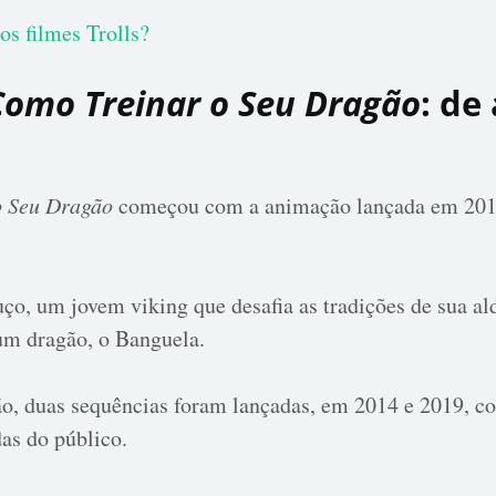
os filmes Trolls?​
Como Treinar o Seu Dragão
: de
o Seu Dragão
começou com a animação lançada em 2010,
ço, um jovem viking que desafia as tradições de sua a
m dragão, o Banguela.
, duas sequências foram lançadas, em 2014 e 2019, co
as do público.