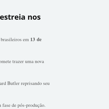
estreia nos
13 de
 brasileiros em
romete trazer uma nova
rd Butler reprisando seu
 fase de pós-produção.
​