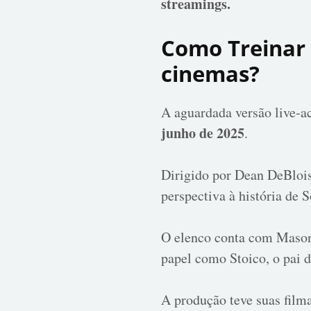
streamings.
​Como Treinar
cinemas?
A aguardada versão live-a
junho de 2025
.
Dirigido por Dean DeBlois,
perspectiva à história de 
O elenco conta com Mason
papel como Stoico, o pai 
A produção teve suas film