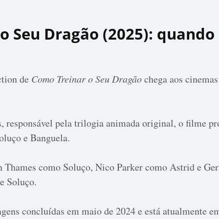
 o Seu Dragão (2025): quando 
ction de
Como Treinar o Seu Dragão
chega aos cinemas
 responsável pela trilogia animada original, o filme p
Soluço e Banguela.
 Thames como Soluço, Nico Parker como Astrid e Gera
de Soluço.
agens concluídas em maio de 2024 e está atualmente em