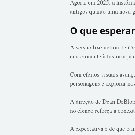
Agora, em 2025, a históri
antigos quanto uma nova g
O que espera
A versão live-action de
Co
emocionante à história já 
Com efeitos visuais avança
personagens e explorar nov
A direção de Dean DeBlois 
no elenco reforça a conex
A expectativa é de que o 