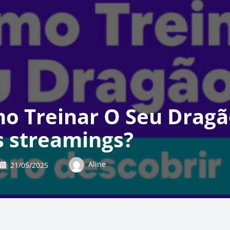
o Treinar O Seu Dragã
os streamings?
Aline
21/05/2025