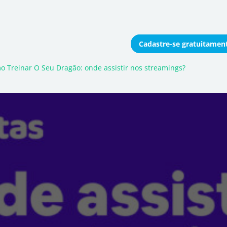
Cadastre-se
gratuitamen
onomizar coletivamente
o Treinar O Seu Dragão: onde assistir nos streamings?