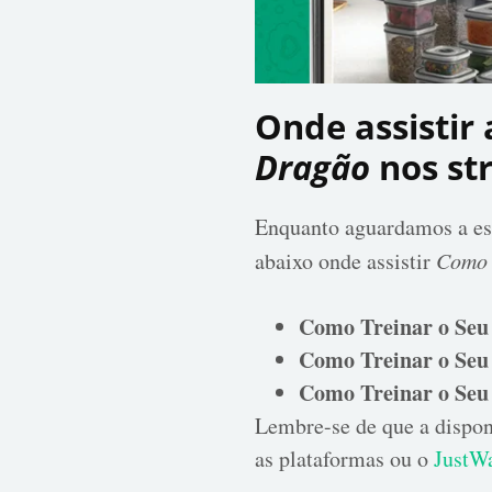
Onde assistir
Dragão
nos st
Enquanto aguardamos a estr
abaixo onde assistir
Como 
Como Treinar o Seu
Como Treinar o Seu
Como Treinar o Seu
Lembre-se de que a dispon
as plataformas ou o
JustW