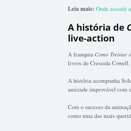
Leia mais:
Onde assistir a
A história de
live-action
A franquia
Como Treinar 
livros de Cressida Cowell.
A história acompanha Solu
amizade improvável com u
Com o sucesso da animação
como uma das mais querid