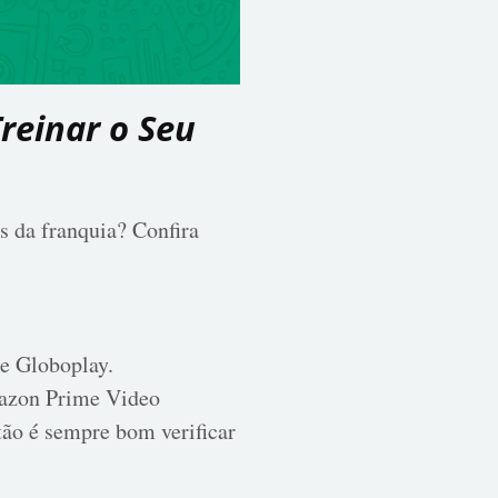
reinar o Seu
es da franquia?
Confira
e Globoplay.
mazon Prime Video
tão é sempre bom verificar