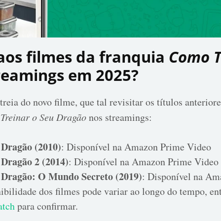
 aos filmes da franquia
Como T
reamings em 2025?
eia do novo filme, que tal revisitar os títulos anterior
Treinar o Seu Dragão
nos streamings:
 Dragão (2010)
:
Disponível na Amazon Prime Video
 Dragão 2 (2014)
:
Disponível na Amazon Prime Video 
 Dragão: O Mundo Secreto (2019)
:
Disponível na A
ibilidade dos filmes pode variar ao longo do tempo, en
atch
para confirmar.