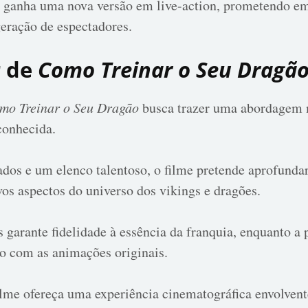
a ganha uma nova versão em live-action, prometendo em
eração de espectadores.
r de
Como Treinar o Seu Dragã
mo Treinar o Seu Dragão
busca trazer uma abordagem m
conhecida.
dos e um elenco talentoso, o filme pretende aprofundar
os aspectos do universo dos vikings e dragões.
garante fidelidade à essência da franquia, enquanto a 
ão com as animações originais.
filme ofereça uma experiência cinematográfica envolven