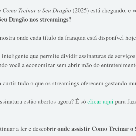
e
Como Treinar o Seu Dragão
(2025) está chegando, e v
 Seu Dragão nos streamings?
 mostra onde cada título da franquia está disponível hoj
inteligente que permite dividir assinaturas de serviços
ndo você a economizar sem abrir mão do entreteniment
a curtir tudo o que os streamings oferecem gastando m
ssinatura estão abertos agora? É só
clicar aqui
para faze
onde assistir Como Treinar o
tinuar a ler e descobrir