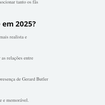
ocionar tanto os fãs
o
em 2025?
ais realista e
 as relações entre
presença de Gerard Butler
te e memorável.