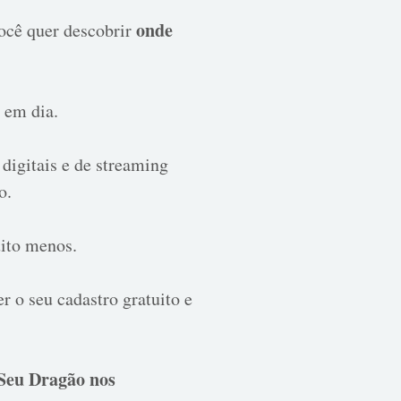
onde
ocê quer descobrir
e em dia.
 digitais e de streaming
o.
uito menos.
r o seu cadastro gratuito e
 Seu Dragão nos