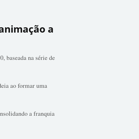
 animação a
 baseada na série de
ldeia ao formar uma
nsolidando a franquia