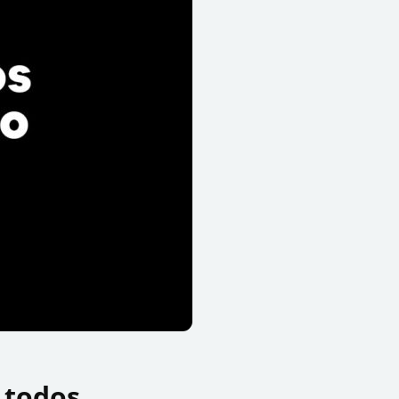
 todos