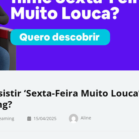
istir ‘Sexta-Feira Muito Louca
ng?
Aline
eaming
15/04/2025