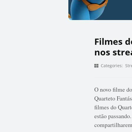
Filmes d
nos str
Categories:
Str
O novo filme do
Quarteto Fantás
filmes do Quart
estão passando.
compartilharem 