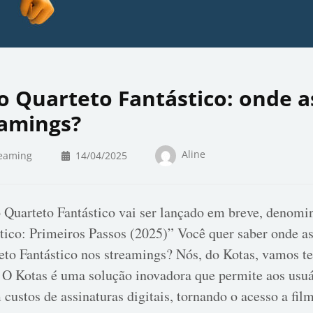
o Quarteto Fantástico: onde as
eamings?
Aline
eaming
14/04/2025
 Quarteto Fantástico vai ser lançado em breve, denom
tico: Primeiros Passos (2025)” Você quer saber onde ass
eto Fantástico nos streamings? Nós, do Kotas, vamos te
 O Kotas é uma solução inovadora que permite aos usuá
custos de assinaturas digitais, tornando o acesso a fil