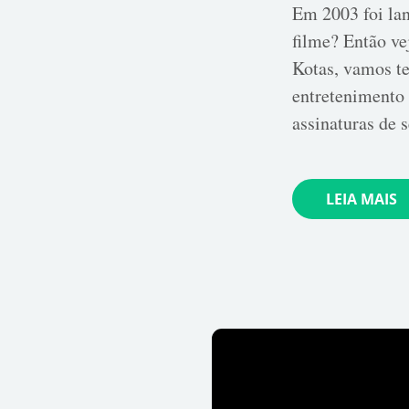
Em 2003 foi lan
filme? Então ve
Kotas, vamos t
entretenimento 
assinaturas de 
LEIA MAIS