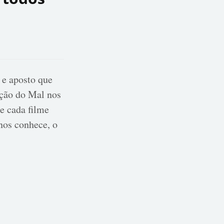
 e aposto que
ação do Mal nos
e cada filme
nos conhece, o