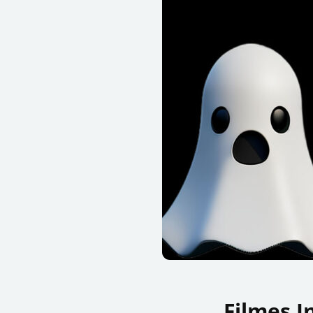
Filmes I