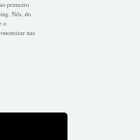
 ao primeiro
ing. Nós, do
e o
economizar nas