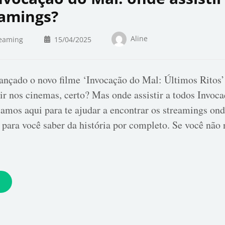
eamings?
Aline
eaming
15/04/2025
ançado o novo filme ‘Invocação do Mal: Últimos Ritos’
tir nos cinemas, certo? Mas onde assistir a todos Invoc
amos aqui para te ajudar a encontrar os streamings ond
 para você saber da história por completo. Se você não 