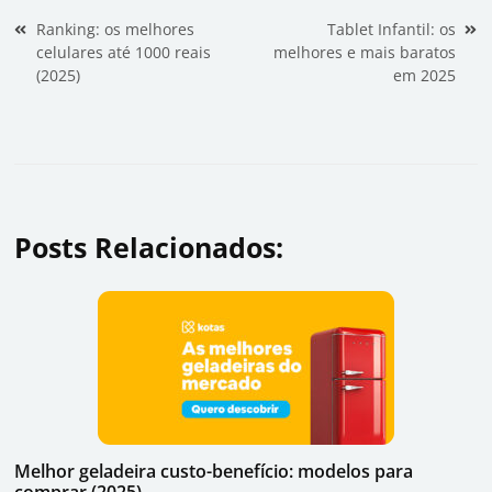
Navegação de Post
Ranking: os melhores
Tablet Infantil: os
celulares até 1000 reais
melhores e mais baratos
(2025)
em 2025
Posts Relacionados:
Melhor geladeira custo-benefício: modelos para
comprar (2025)