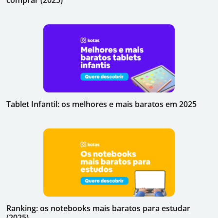
Tablet Infantil: os melhores e mais baratos em 2025
Ranking: os notebooks mais baratos para estudar
(2025)