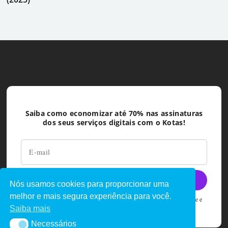
Saiba como economizar até 70% nas assinaturas
dos seus serviços digitais com o Kotas!
Nós usamos cookies para proporcionar uma
melhor e mais segura experiência para você.
Ao deixar seu e-mail você concorda com as políticas de privacidade e
termos de uso do Kotas
Saiba mais
Necessários
Necessários