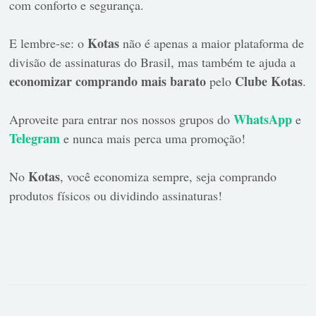
com conforto e segurança.
Kotas
E lembre-se: o
não é apenas a maior plataforma de
divisão de assinaturas do Brasil, mas também te ajuda a
economizar comprando mais barato
Clube Kotas
pelo
.
WhatsApp
Aproveite para entrar nos nossos grupos do
e
Telegram
e nunca mais perca uma promoção!
Kotas
No
, você economiza sempre, seja comprando
produtos físicos ou dividindo assinaturas!