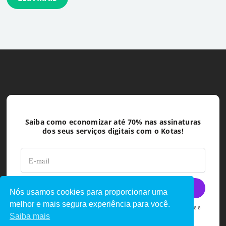
Saiba como economizar até 70% nas assinaturas
dos seus serviços digitais com o Kotas!
Nós usamos cookies para proporcionar uma
melhor e mais segura experiência para você.
Ao deixar seu e-mail você concorda com as políticas de privacidade e
termos de uso do Kotas
Saiba mais