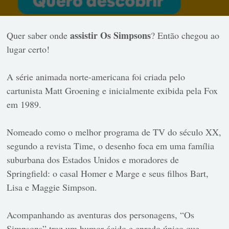
assistir Os Simpsons
Quer saber onde
? Então chegou ao
lugar certo!
A série animada norte-americana foi criada pelo
cartunista Matt Groening e inicialmente exibida pela Fox
em 1989.
Nomeado como o melhor programa de TV do século XX,
segundo a revista Time, o desenho foca em uma família
suburbana dos Estados Unidos e moradores de
Springfield: o casal Homer e Marge e seus filhos Bart,
Lisa e Maggie Simpson.
Acompanhando as aventuras dos personagens, “Os
Simpsons” traz um humor ácido e enredo único que