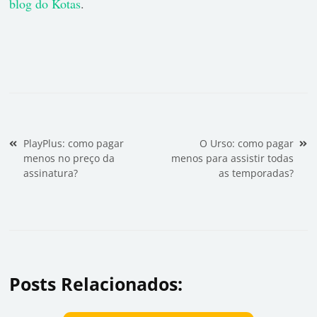
blog do Kotas
.
Navegação de Post
PlayPlus: como pagar
O Urso: como pagar
menos no preço da
menos para assistir todas
assinatura?
as temporadas?
Posts Relacionados: