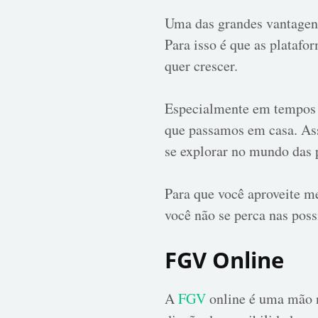
Uma das grandes vantagens 
Para isso é que as plataf
quer crescer.
Especialmente em tempos 
que passamos em casa. Ass
se explorar no mundo das 
Para que você aproveite m
você não se perca nas poss
FGV Online
A
FGV
online é uma mão n