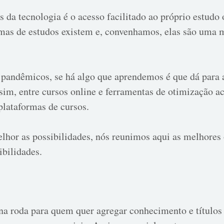
da tecnologia é o acesso facilitado ao próprio estudo o
ormas de estudos existem e, convenhamos, elas são uma
pandêmicos, se há algo que aprendemos é que dá para 
im, entre cursos online e ferramentas de otimização a
plataformas de cursos.
elhor as possibilidades, nós reunimos aqui as melhores
ibilidades.
a roda para quem quer agregar conhecimento e títulos 