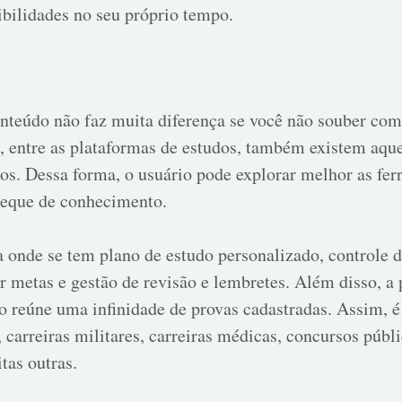
ibilidades no seu próprio tempo.
onteúdo não faz muita diferença se você não souber com
ue, entre as plataformas de estudos, também existem aque
dos. Dessa forma, o usuário pode explorar melhor as fer
leque de conhecimento.
a onde se tem plano de estudo personalizado, controle de
r metas e gestão de revisão e lembretes. Além disso, a
o reúne uma infinidade de provas cadastradas. Assim, é 
carreiras militares, carreiras médicas, concursos públ
tas outras.