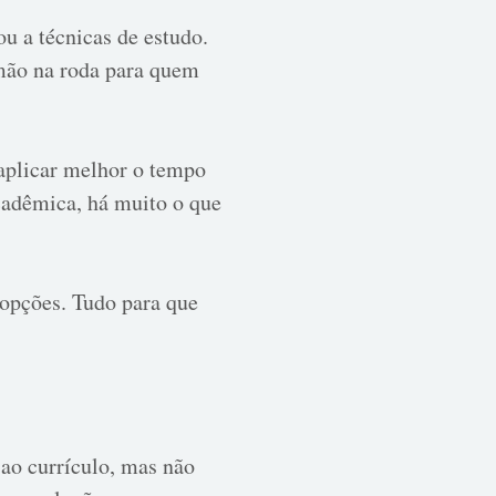
u a técnicas de estudo.
 mão na roda para quem
aplicar melhor o tempo
cadêmica, há muito o que
 opções. Tudo para que
ao currículo, mas não