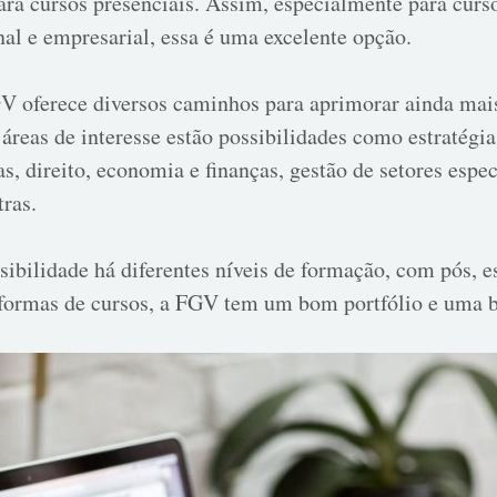
ara cursos presenciais. Assim, especialmente para curs
al e empresarial, essa é uma excelente opção.
V oferece diversos caminhos para aprimorar ainda mais 
áreas de interesse estão possibilidades como estratégia
s, direito, economia e finanças, gestão de setores espec
tras.
ssibilidade há diferentes níveis de formação, com pós,
aformas de cursos, a FGV tem um bom portfólio e uma bo