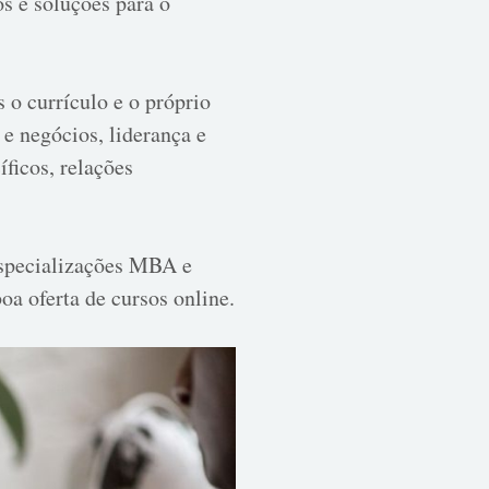
os e soluções para o
o currículo e o próprio
 e negócios, liderança e
íficos, relações
 especializações MBA e
a oferta de cursos online.