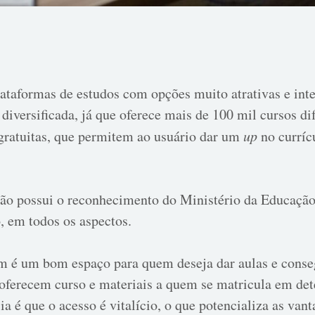
ataformas de estudos com opções muito atrativas e int
diversificada, já que oferece mais de 100 mil cursos dif
gratuitas, que permitem ao usuário dar um
up
no curríc
não possui o reconhecimento do Ministério da Educaçã
, em todos os aspectos.
 é um bom espaço para quem deseja dar aulas e conseg
s oferecem curso e materiais a quem se matricula em de
cia é que o acesso é vitalício, o que potencializa as va