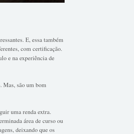
eressantes. E, essa também
erentes, com certificação.
ulo e na experiência de
o. Mas, são um bom
uir uma renda extra.
terminada área de curso ou
ntagens, deixando que os