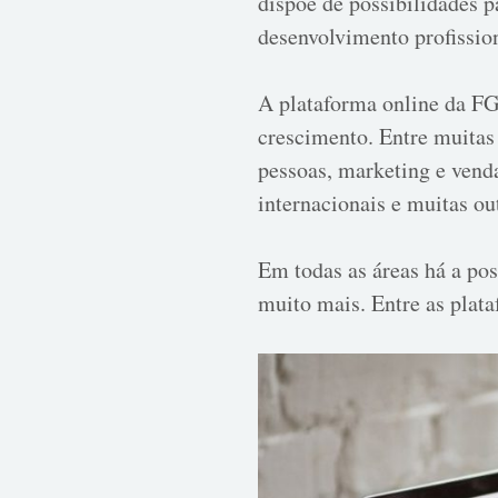
dispõe de possibilidades p
desenvolvimento profission
A plataforma online da FG
crescimento. Entre muitas 
pessoas, marketing e venda
internacionais e muitas ou
Em todas as áreas há a po
muito mais. Entre as plat