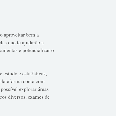
o aproveitar bem a
las que te ajudarão a
ramentas e potencializar o
 estudo e estatísticas,
 plataforma conta com
possível explorar áreas
icos diversos, exames de