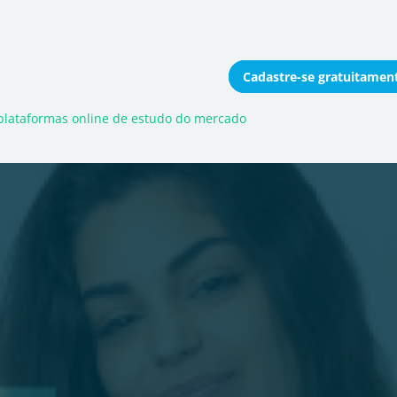
Cadastre-se
gratuitamen
onomizar coletivamente
plataformas online de estudo do mercado