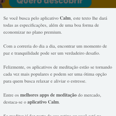
Calm
Se você busca pelo aplicativo
, este texto lhe dará
todas as especificações, além de uma boa forma de
economizar no plano premium.
Com a correria do dia a dia, encontrar um momento de
paz e tranquilidade pode ser um verdadeiro desafio.
Felizmente, os aplicativos de meditação estão se tornando
cada vez mais populares e podem ser uma ótima opção
para quem busca relaxar e aliviar o estresse.
melhores apps de meditação
Entre os
do mercado,
aplicativo Calm
destaca-se o
.
Se meditar já faz parte da sua rotina ou você está na