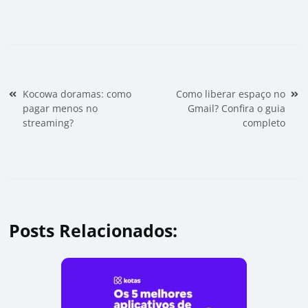
Navegação de Post
Kocowa doramas: como
Como liberar espaço no
pagar menos no
Gmail? Confira o guia
streaming?
completo
Posts Relacionados: