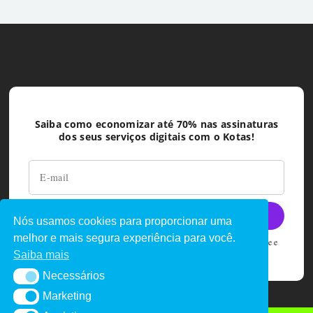
Saiba como economizar até 70% nas assinaturas
dos seus serviços digitais com o Kotas!
Nós usamos cookies para proporcionar uma
melhor e mais segura experiência para você.
Ao deixar seu e-mail você concorda com as políticas de privacidade e
termos de uso do Kotas
Saiba mais
Necessários
Necessários
Marketing
Marketing