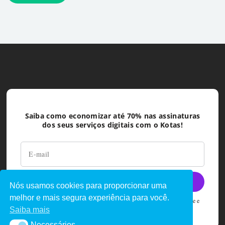
Saiba como economizar até 70% nas assinaturas
dos seus serviços digitais com o Kotas!
Nós usamos cookies para proporcionar uma
melhor e mais segura experiência para você.
Ao deixar seu e-mail você concorda com as políticas de privacidade e
termos de uso do Kotas
Saiba mais
Necessários