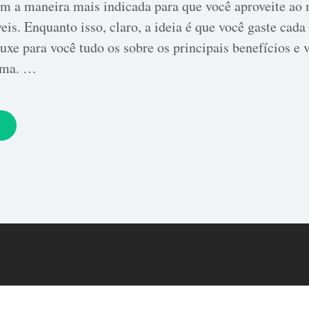
tem a maneira mais indicada para que você aproveite a
eis. Enquanto isso, claro, a ideia é que você gaste cad
rouxe para você tudo os sobre os principais benefícios e
rma. …