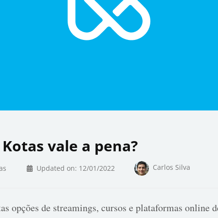
o Kotas vale a pena?
Carlos Silva
as
Updated on:
12/01/2022
as opções de streamings, cursos e plataformas online d