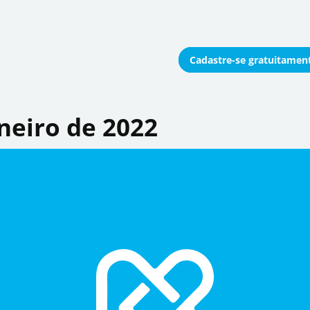
Cadastre-se
gratuitamen
onomizar coletivamente
aneiro de 2022