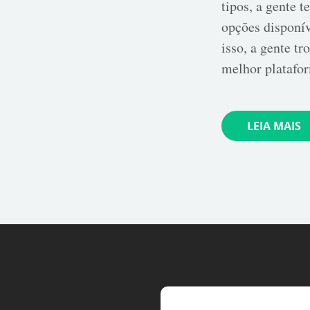
tipos, a gente 
opções disponív
isso, a gente t
melhor platafo
LEIA MAIS