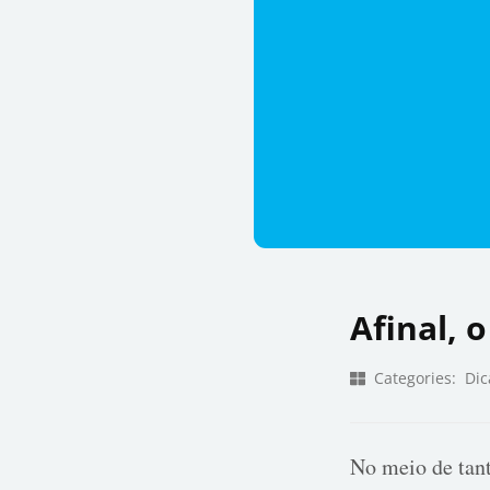
Afinal, 
Categories:
Dic
No meio de tant