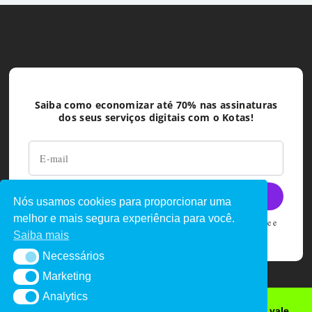
Saiba como economizar até 70% nas assinaturas
dos seus serviços digitais com o Kotas!
Nós usamos cookies para proporcionar uma
melhor e mais segura experiência para você.
Ao deixar seu e-mail você concorda com as políticas de privacidade e
termos de uso do Kotas
Saiba mais
Necessários
Necessários
Marketing
Marketing
Analytics
Analytics
Quer cupons de desconto, promoções e sorteio de vale