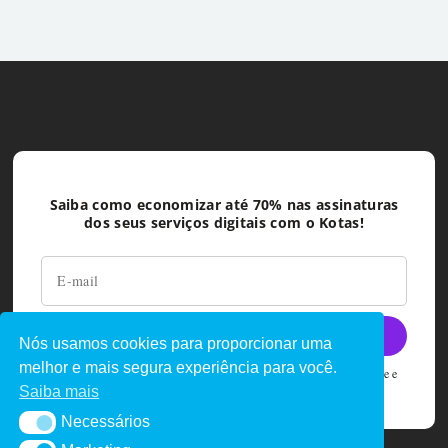
Saiba como economizar até 70% nas assinaturas
dos seus serviços digitais com o Kotas!
Nós usamos cookies para proporcionar uma
melhor e mais segura experiência para você.
Ao deixar seu e-mail você concorda com as políticas de privacidade e
termos de uso do Kotas
Saiba mais
Necessários
Necessários