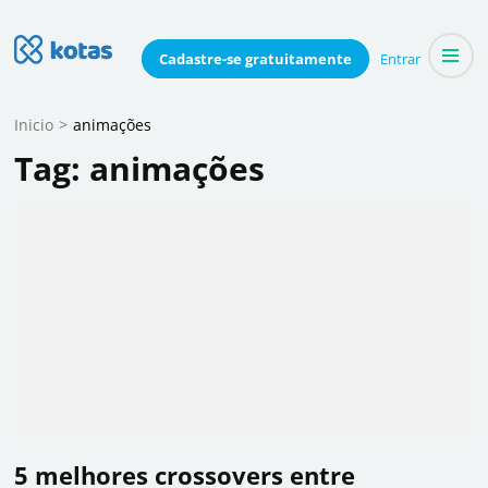
Skip
to
Blog do Kotas
Cadastre-se
gratuitamente
Entrar
Dicas e conteúdo relevante para economizar coletivamente
content
(Press
Inicio
>
animações
Enter)
Tag:
animações
5 melhores crossovers entre