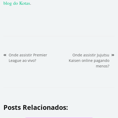
blog do Kotas
.
Navegação de Post
Onde assistir Premier
Onde assistir Jujutsu
League ao vivo?
Kaisen online pagando
menos?
Posts Relacionados: