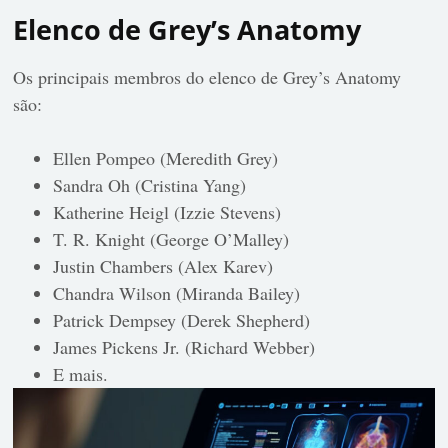
Elenco de Grey’s Anatomy
Os principais membros do elenco de Grey’s Anatomy
são:
Ellen Pompeo (Meredith Grey)
Sandra Oh (Cristina Yang)
Katherine Heigl (Izzie Stevens)
T. R. Knight (George O’Malley)
Justin Chambers (Alex Karev)
Chandra Wilson (Miranda Bailey)
Patrick Dempsey (Derek Shepherd)
James Pickens Jr. (Richard Webber)
E mais.