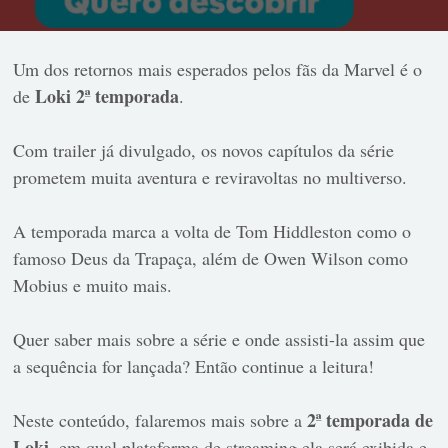
Um dos retornos mais esperados pelos fãs da Marvel é o
Loki 2ª temporada
de
.
Com trailer já divulgado, os novos capítulos da série
prometem muita aventura e reviravoltas no multiverso.
A temporada marca a volta de Tom Hiddleston como o
famoso Deus da Trapaça, além de Owen Wilson como
Mobius e muito mais.
Quer saber mais sobre a série e onde assisti-la assim que
a sequência for lançada? Então continue a leitura!
2ª temporada de
Neste conteúdo, falaremos mais sobre a
Loki
, em qual plataforma de streaming ela será exibida e