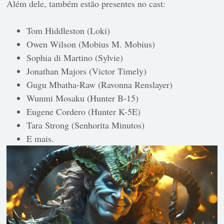
Além dele, também estão presentes no cast:
Tom Hiddleston (Loki)
Owen Wilson (Mobius M. Mobius)
Sophia di Martino (Sylvie)
Jonathan Majors (Victor Timely)
Gugu Mbatha-Raw (Ravonna Renslayer)
Wunmi Mosaku (Hunter B-15)
Eugene Cordero (Hunter K-5E)
Tara Strong (Senhorita Minutos)
E mais.