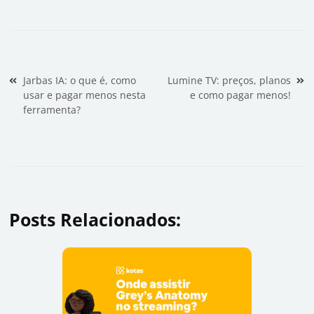
Navegação de Post
Jarbas IA: o que é, como
Lumine TV: preços, planos
usar e pagar menos nesta
e como pagar menos!
ferramenta?
Posts Relacionados: