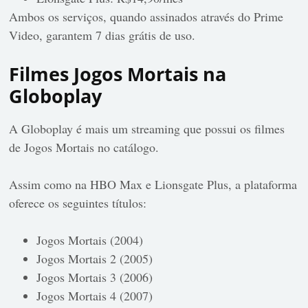
Ambos os serviços, quando assinados através do Prime
Video, garantem 7 dias grátis de uso.
Filmes Jogos Mortais na
Globoplay
A Globoplay é mais um streaming que possui os filmes
de Jogos Mortais no catálogo.
Assim como na HBO Max e Lionsgate Plus, a plataforma
oferece os seguintes títulos:
Jogos Mortais (2004)
Jogos Mortais 2 (2005)
Jogos Mortais 3 (2006)
Jogos Mortais 4 (2007)