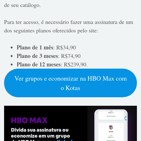
de seu catálogo.
Para ter acesso, é necessário fazer uma assinatura de um
dos seguintes planos oferecidos pelo site:
Plano de 1 mês
: R$34,90
Plano de 3 meses
: R$74,90
Plano de 12 meses
: R$239,90.
Ver grupos e economizar na HBO Max com
o Kotas