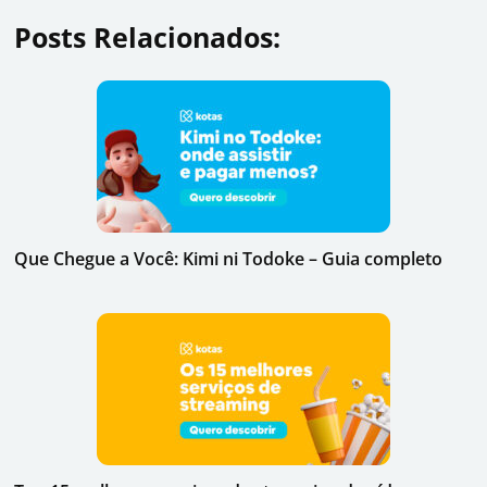
Posts Relacionados:
Que Chegue a Você: Kimi ni Todoke – Guia completo