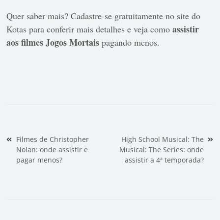
Quer saber mais?
Cadastre-se gratuitamente no site do
assistir
Kotas
para conferir mais detalhes e veja como
aos filmes Jogos Mortais
pagando menos.
Navegação de Post
Filmes de Christopher
High School Musical: The
Nolan: onde assistir e
Musical: The Series: onde
pagar menos?
assistir a 4ª temporada?