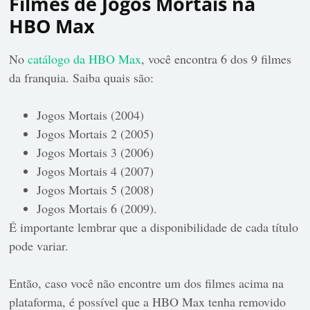
Filmes de Jogos Mortais na
HBO Max
No
catálogo da HBO Max
, você encontra 6 dos 9 filmes
da franquia. Saiba quais são:
Jogos Mortais (2004)
Jogos Mortais 2 (2005)
Jogos Mortais 3 (2006)
Jogos Mortais 4 (2007)
Jogos Mortais 5 (2008)
Jogos Mortais 6 (2009).
É importante lembrar que a disponibilidade de cada título
pode variar.
Então, caso você não encontre um dos filmes acima na
plataforma, é possível que a HBO Max tenha removido