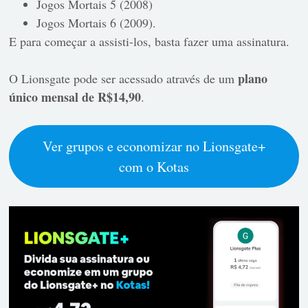
Jogos Mortais 5 (2008)
Jogos Mortais 6 (2009).
E para começar a assisti-los, basta fazer uma assinatura.
plano
O Lionsgate pode ser acessado através de um
único mensal de R$14,90
.
Ver grupos e economizar no Lionsgate+
com o Kotas