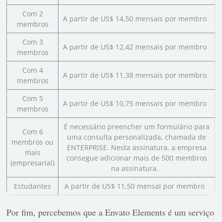
Com 2
A partir de US$ 14,50 mensais por membro
membros
Com 3
A partir de US$ 12,42 mensais por membro
membros
Com 4
A partir de US$ 11,38 mensais por membro
membros
Com 5
A partir de US$ 10,75 mensais por membro
membros
É necessário preencher um formulário para
Com 6
uma consulta personalizada, chamada de
membros ou
ENTERPRISE. Nesta assinatura, a empresa
mais
consegue adicionar mais de 500 membros
(empresarial)
na assinatura.
Estudantes
A partir de US$ 11,50 mensal por membro
Por fim, percebemos que a Envato Elements é um serviço