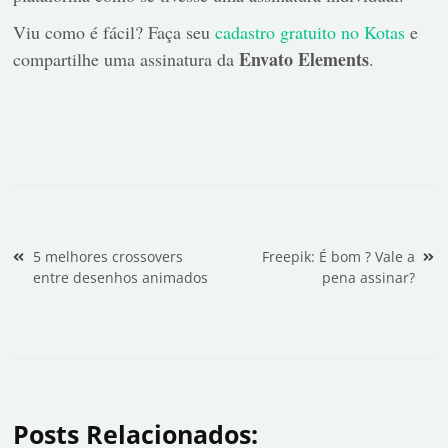
Viu como é fácil? Faça seu
cadastro gratuito no Kotas
e
Envato Elements
compartilhe uma assinatura da
.
Navegação de Post
5 melhores crossovers
Freepik: É bom ? Vale a
entre desenhos animados
pena assinar?
Posts Relacionados: