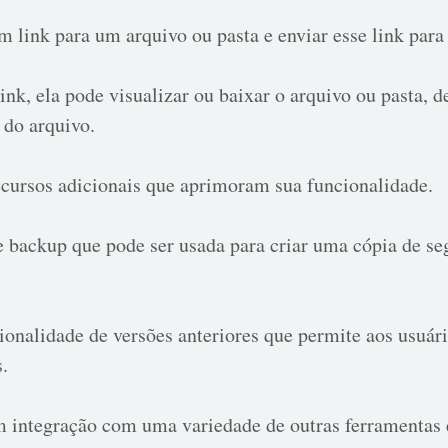
m link para um arquivo ou pasta e enviar esse link par
ink, ela pode visualizar ou baixar o arquivo ou pasta,
 do arquivo.
ursos adicionais que aprimoram sua funcionalidade.
 backup que pode ser usada para criar uma cópia de se
nalidade de versões anteriores que permite aos usuário
s.
 integração com uma variedade de outras ferramentas e