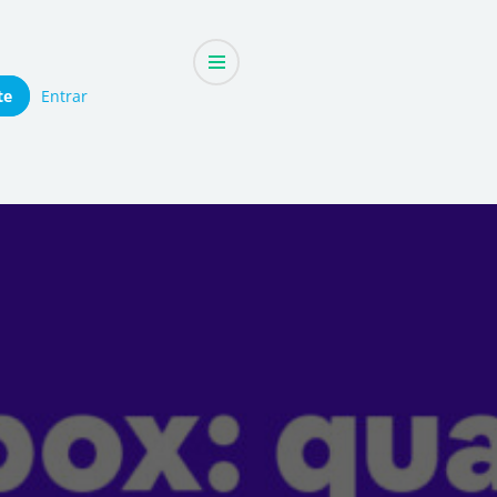
te
Entrar