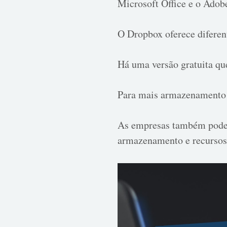
Microsoft Office e o Adob
O Dropbox oferece diferent
Há uma versão gratuita q
Para mais armazenamento e
As empresas também podem
armazenamento e recursos 