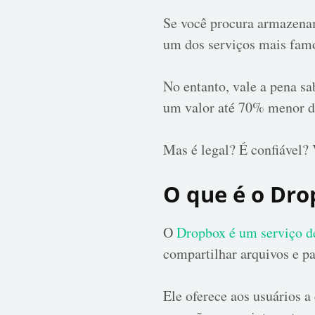
Se você procura armazena
um dos serviços mais fam
No entanto, vale a pena sa
um valor até 70% menor di
Mas é legal? É confiável? 
O que é o Dr
O
Dropbox é um serviço 
compartilhar arquivos e p
Ele oferece aos usuários 