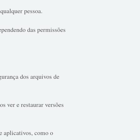
a qualquer pessoa.
 dependendo das permissões
gurança dos arquivos de
s ver e restaurar versões
 aplicativos, como o