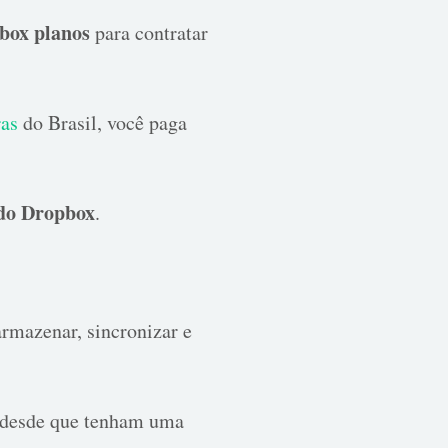
box planos
para contratar
ras
do Brasil, você paga
 do Dropbox
.
rmazenar, sincronizar e
r, desde que tenham uma