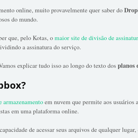
Drop
mento online, muito provavelmente quer saber do
osos do mundo.
ber que, pelo Kotas, o
maior site de divisão de assinatu
vidindo a assinatura do serviço.
planos
Vamos explicar tudo isso ao longo do texto dos
opbox?
de armazenamento
em nuvem que permite aos usuários a
astas em uma plataforma online.
a capacidade de acessar seus arquivos de qualquer luga