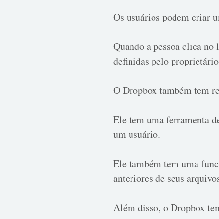
Os usuários podem criar u
Quando a pessoa clica no l
definidas pelo proprietário
O Dropbox também tem rec
Ele tem uma ferramenta de
um usuário.
Ele também tem uma funcio
anteriores de seus arquivo
Além disso, o Dropbox tem