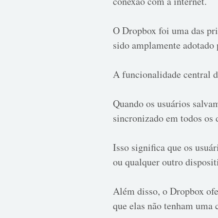
conexão com a internet.
O Dropbox foi uma das pr
sido amplamente adotado p
A funcionalidade central 
Quando os usuários salva
sincronizado em todos os d
Isso significa que os usu
ou qualquer outro disposit
Além disso, o Dropbox ofe
que elas não tenham uma 