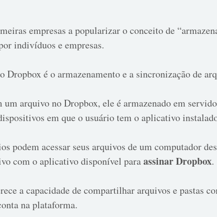
imeiras empresas a popularizar o conceito de “armaz
or indivíduos e empresas.
do Dropbox é o armazenamento e a sincronização de ar
m um arquivo no Dropbox, ele é armazenado em servid
ispositivos em que o usuário tem o aplicativo instalad
ários podem acessar seus arquivos de um computador de
assinar Dropbox
ivo com o aplicativo disponível para
.
rece a capacidade de compartilhar arquivos e pastas c
conta na plataforma.