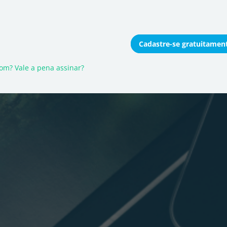
Cadastre-se
gratuitamen
onomizar coletivamente
bom? Vale a pena assinar?