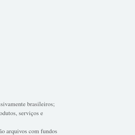
usivamente brasileiros;
odutos, serviços e
ão arquivos com fundos