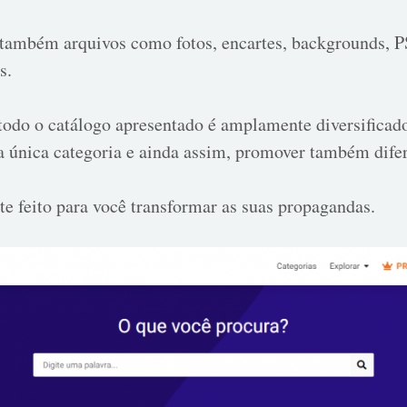
ambém arquivos como fotos, encartes, backgrounds, PS
s.
todo o catálogo apresentado é amplamente diversificado
 única categoria e ainda assim, promover também difer
te feito para você transformar as suas propagandas.