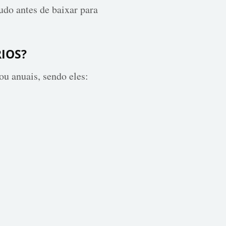
udo antes de baixar para
IOS?
u anuais, sendo eles: