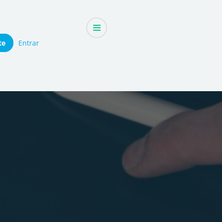
te
Entrar