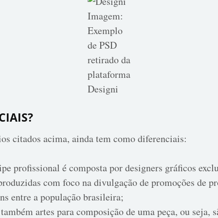
Imagem:
Exemplo
de PSD
retirado da
plataforma
Designi
CIAIS?
ios citados acima, ainda tem como diferenciais:
pe profissional é composta por designers gráficos excl
 produzidas com foco na divulgação de promoções de pr
s entre a população brasileira;
também artes para composição de uma peça, ou seja, s