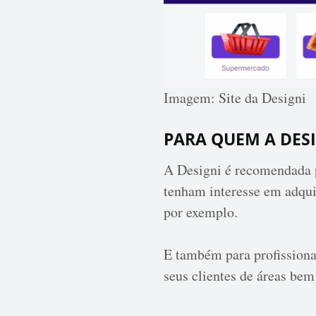
Imagem: Site da Designi
PARA QUEM A DES
A Designi é recomendada p
tenham interesse em adquir
por exemplo.
E também para profissionai
seus clientes de áreas bem