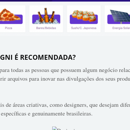
IGNI É RECOMENDADA?
ara todas as pessoas que possuem algum negócio relac
ir arquivos para inovar nas divulgações dos seus prod
s de áreas criativas, como designers, que desejam difer
 específicas e genuinamente brasileiras.