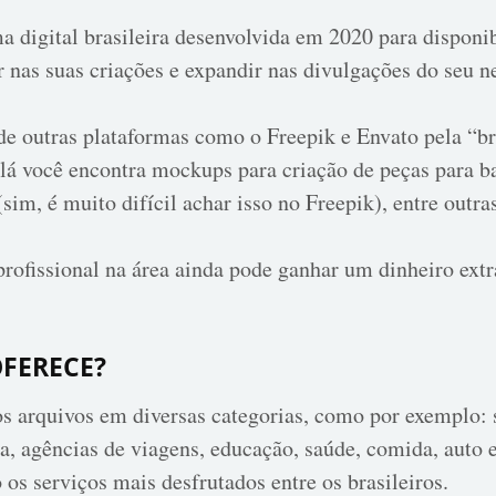
 digital brasileira desenvolvida em 2020 para disponibi
r nas suas criações e expandir nas divulgações do seu n
 de outras plataformas como o Freepik e Envato pela “br
 lá você encontra mockups para criação de peças para b
 (sim, é muito difícil achar isso no Freepik), entre outra
profissional na área ainda pode ganhar um dinheiro ext
OFERECE?
s arquivos em diversas categorias, como por exemplo:
a, agências de viagens, educação, saúde, comida, auto 
 os serviços mais desfrutados entre os brasileiros.