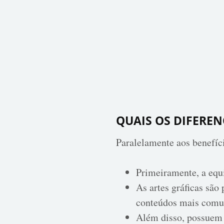
QUAIS OS DIFEREN
Paralelamente aos benefíc
Primeiramente, a equi
As artes gráficas são
conteúdos mais comun
Além disso, possuem 