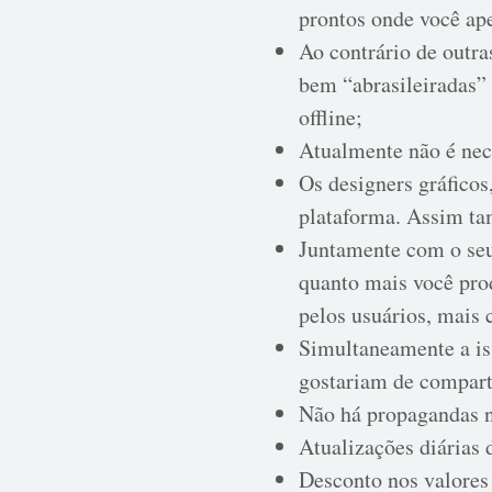
prontos onde você ap
Ao contrário de outr
bem “abrasileiradas”
offline;
Atualmente não é nece
Os designers gráfico
plataforma. Assim ta
Juntamente com o seu 
quanto mais você pro
pelos usuários, mais 
Simultaneamente a iss
gostariam de compart
Não há propagandas n
Atualizações diárias 
Desconto nos valores