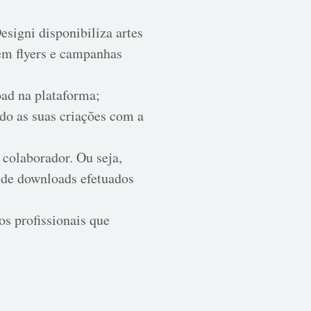
Designi disponibiliza artes
em flyers e campanhas
oad na plataforma;
do as suas criações com a
 colaborador. Ou seja,
 de downloads efetuados
s profissionais que