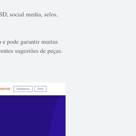
D, social media, selos,
 e pode garantir muitas
entes sugestões de peças.