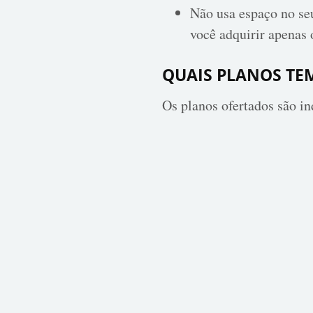
Não usa espaço no seu
você adquirir apenas 
QUAIS PLANOS TE
Os planos ofertados são i