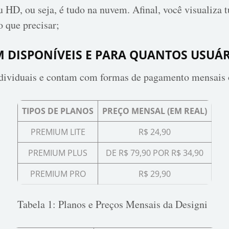
 HD, ou seja, é tudo na nuvem. Afinal, você visualiza t
o que precisar;
M DISPONÍVEIS E PARA QUANTOS USUÁR
ndividuais e contam com formas de pagamento mensais o
TIPOS DE PLANOS
PREÇO MENSAL (EM REAL)
PREMIUM LITE
R$ 24,90
PREMIUM PLUS
DE R$ 79,90 POR R$ 34,90
PREMIUM PRO
R$ 29,90
Tabela 1: Planos e Preços Mensais da Designi