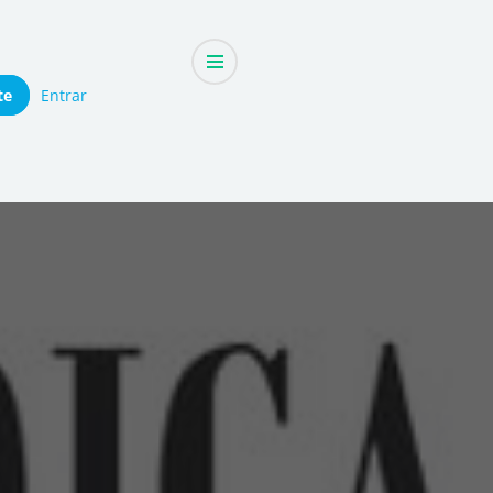
te
Entrar