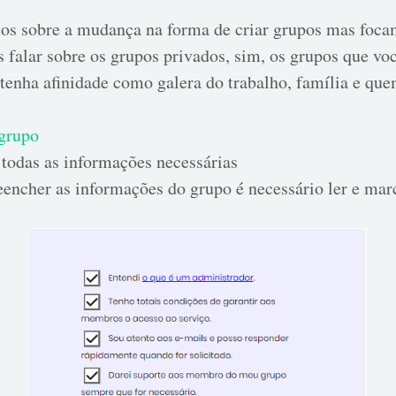
mos sobre a mudança na forma de criar grupos mas foc
 falar sobre os grupos privados, sim, os grupos que vo
tenha afinidade como galera do trabalho, família e quem
 grupo
todas as informações necessárias
eencher as informações do grupo é necessário ler e mar