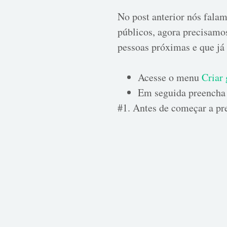
No post anterior nós fala
públicos, agora precisamos
pessoas próximas e que já 
Acesse o menu
Criar
Em seguida preencha 
#1. Antes de começar a pr