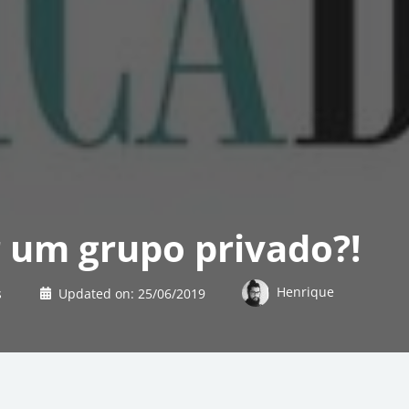
 um grupo privado?!
Henrique
s
Updated on:
25/06/2019