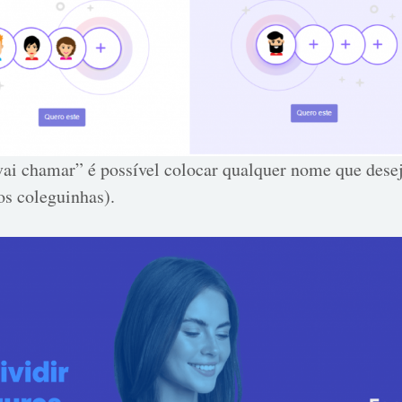
i chamar” é possível colocar qualquer nome que desej
os coleguinhas).