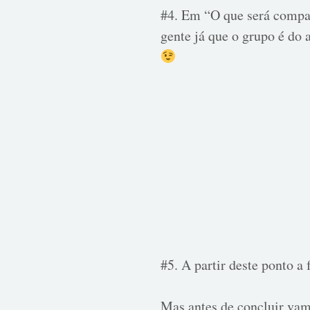
#4. Em “O que será compar
gente já que o grupo é do
#5. A partir deste ponto a
Mas antes de concluir vam