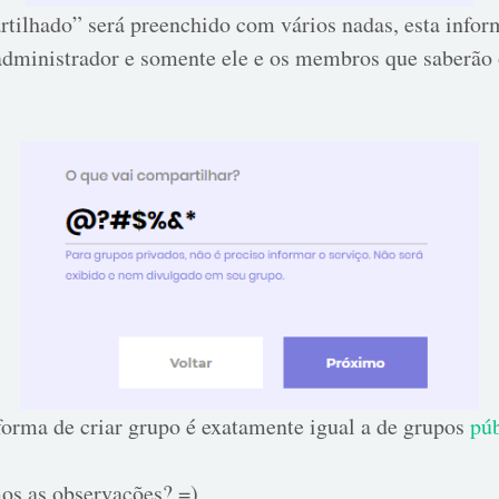
tilhado” será preenchido com vários nadas, esta infor
 administrador e somente ele e os membros que saberão
 forma de criar grupo é exatamente igual a de grupos
púb
os as observações? =)