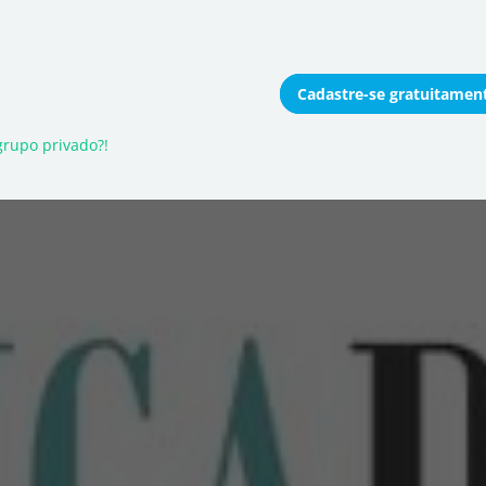
Cadastre-se
gratuitamen
onomizar coletivamente
rupo privado?!