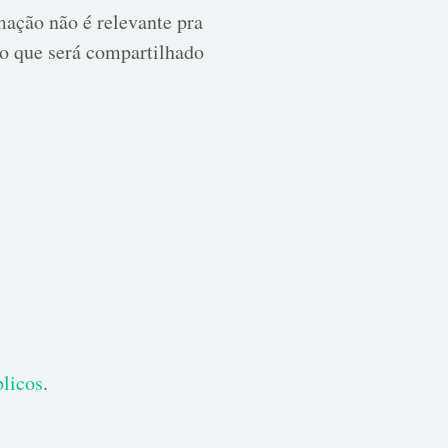
mação não é relevante pra
 o que será compartilhado
licos
.