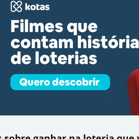
s sobre ganhar na loteria que