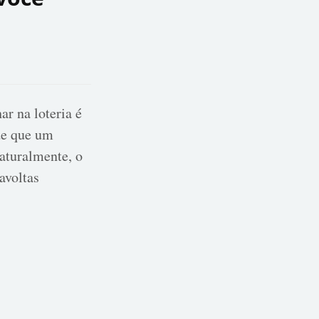
ar na loteria é
de que um
aturalmente, o
avoltas