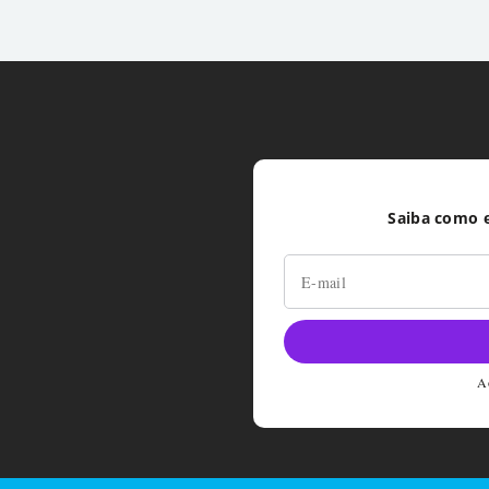
Saiba como e
Ao