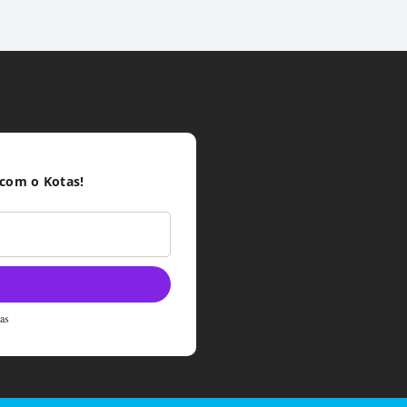
 com o Kotas!
tas