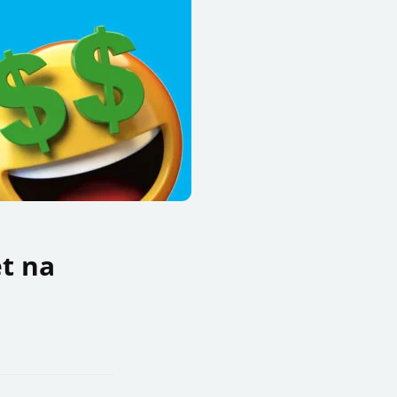
et na