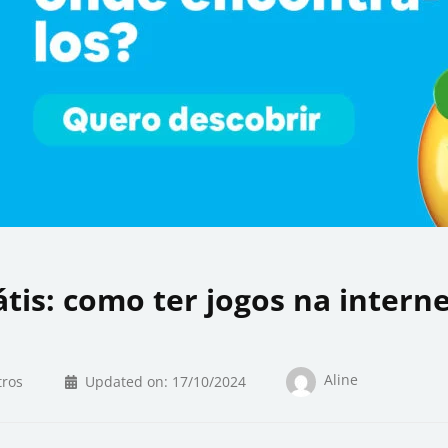
átis: como ter jogos na intern
Aline
ros
Updated on:
17/10/2024