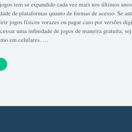
jogos tem se expandido cada vez mais nos últimos anos
dade de plataformas quanto de formas de acesso. Se ant
irir jogos físicos vorazes ou pagar caro por versões dig
 acessar uma infinidade de jogos de maneira gratuita, se
smo em celulares. …