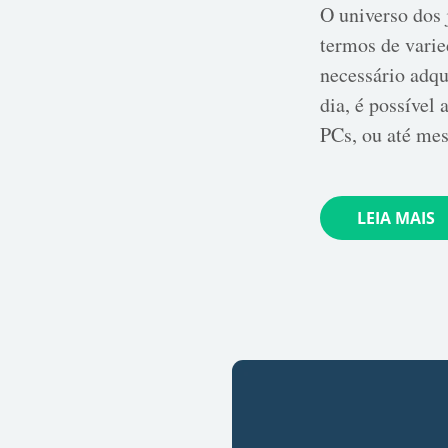
O universo dos 
termos de varie
necessário adqu
dia, é possível
PCs, ou até me
LEIA MAIS