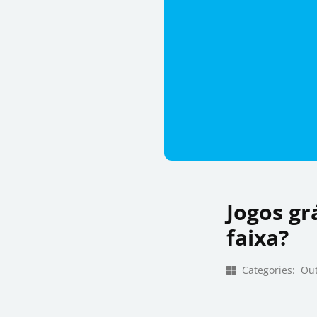
Jogos gr
faixa?
Categories:
Out