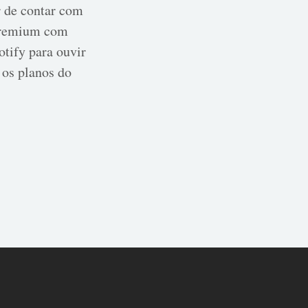
r de contar com
 Premium com
otify para ouvir
 os planos do