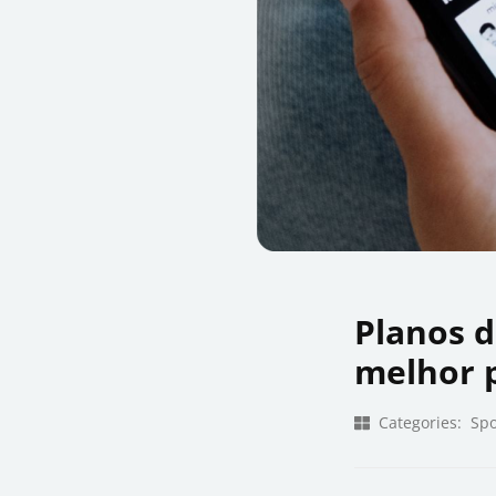
Planos d
melhor 
Categories:
Spo