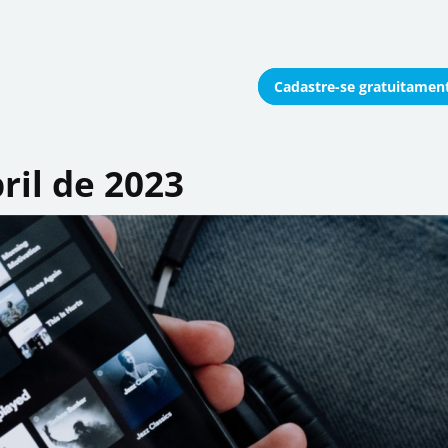
Cadastre-se
gratuitamen
onomizar coletivamente
ril de 2023