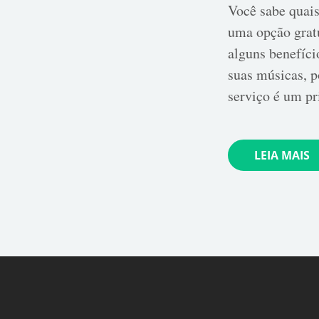
Você sabe quais
uma opção gratu
alguns benefíci
suas músicas, p
serviço é um p
LEIA MAIS