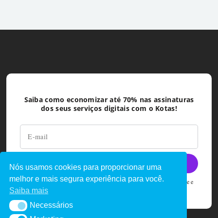
Saiba como economizar até 70% nas assinaturas
dos seus serviços digitais com o Kotas!
Nós usamos cookies para proporcionar uma
melhor e mais segura experiência para você.
Ao deixar seu e-mail você concorda com as políticas de privacidade e
termos de uso do Kotas
Saiba mais
Necessários
Necessários