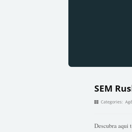
SEM Rus
Categories:
Agê
Descubra aqui t