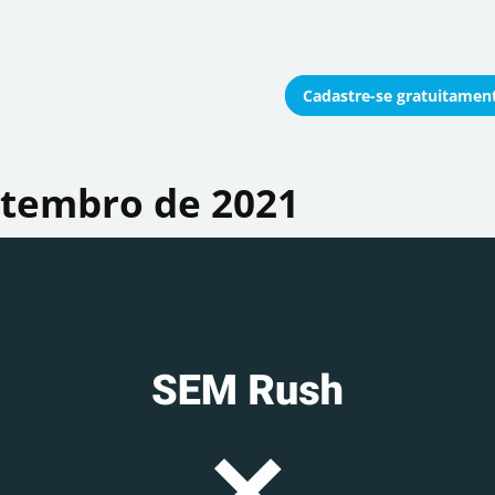
Cadastre-se
gratuitamen
onomizar coletivamente
etembro de 2021