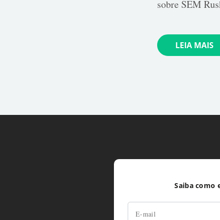
sobre SEM Rush
LEIA MAIS
Saiba como e