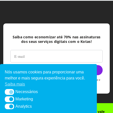
Saiba como economizar até 70% nas assinaturas
dos seus serviços digitais com o Kotas!
Nós usamos cookies para proporcionar uma
melhor e mais segura experiência para você.
Ao deixar seu e-mail você concorda com as políticas de privacidade e
termos de uso do Kotas
Saiba mais
Necessários
Necessários
Marketing
Marketing
Analytics
Analytics
Quer cupons de desconto, promoções e sorteio de vale