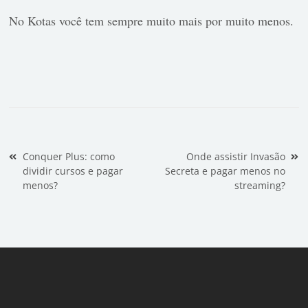
No Kotas você tem sempre muito mais por muito menos.
Navegação de Post
Conquer Plus: como
Onde assistir Invasão
dividir cursos e pagar
Secreta e pagar menos no
menos?
streaming?